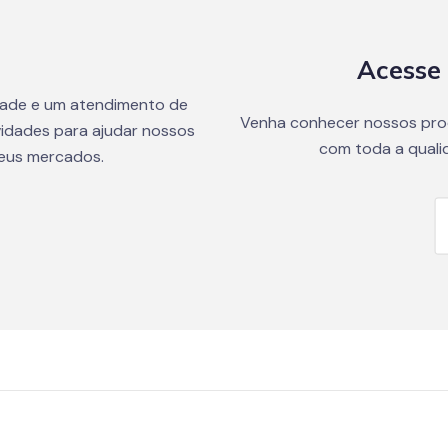
Acesse 
dade e um atendimento de
Venha conhecer nossos pro
idades para ajudar nossos
com toda a quali
seus mercados.