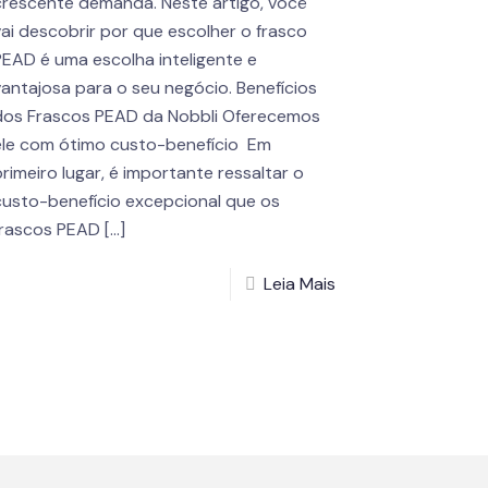
crescente demanda. Neste artigo, você
vai descobrir por que escolher o frasco
PEAD é uma escolha inteligente e
vantajosa para o seu negócio. Benefícios
dos Frascos PEAD da Nobbli Oferecemos
ele com ótimo custo-benefício Em
primeiro lugar, é importante ressaltar o
custo-benefício excepcional que os
frascos PEAD
[…]
Leia Mais