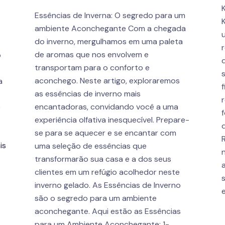
Essências de Inverna: O segredo para um
ambiente Aconchegante Com a chegada
do inverno, mergulhamos em uma paleta
de aromas que nos envolvem e
o
transportam para o conforto e
aconchego. Neste artigo, exploraremos
a
as essências de inverno mais
encantadoras, convidando você a uma
e
experiência olfativa inesquecível. Prepare-
se para se aquecer e se encantar com
is
uma seleção de essências que
transformarão sua casa e a dos seus
clientes em um refúgio acolhedor neste
inverno gelado. As Essências de Inverno
são o segredo para um ambiente
aconchegante. Aqui estão as Essências
para um Ambiente Aconchegante: 1-