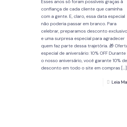
Esses anos só foram possíveis graças à
confiança de cada cliente que caminha
com a gente. E, claro, essa data especial
não poderia passar em branco. Para
celebrar, preparamos desconto exclusiv
e uma surpresa especial para agradecer
quem faz parte dessa trajetória. 🎁 Ofert
especial de aniversário: 10% OFF Durante
o nosso aniversário, você garante 10% d
desconto em todo o site em compras
[…]
Leia Ma