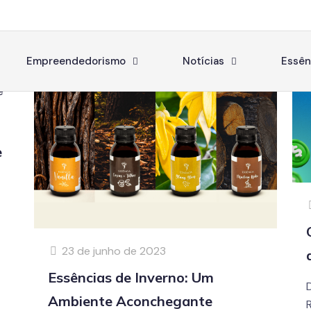
Empreendedorismo
Notícias
Essên
e
23 de junho de 2023
Essências de Inverno: Um
Ambiente Aconchegante