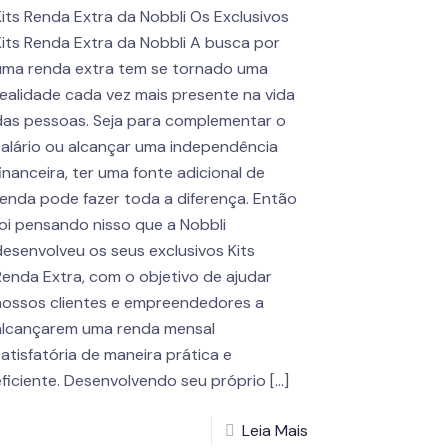
Kits Renda Extra da Nobbli Os Exclusivos
Kits Renda Extra da Nobbli A busca por
uma renda extra tem se tornado uma
realidade cada vez mais presente na vida
das pessoas. Seja para complementar o
salário ou alcançar uma independência
financeira, ter uma fonte adicional de
renda pode fazer toda a diferença. Então
foi pensando nisso que a Nobbli
desenvolveu os seus exclusivos Kits
Renda Extra, com o objetivo de ajudar
nossos clientes e empreendedores a
alcançarem uma renda mensal
satisfatória de maneira prática e
eficiente. Desenvolvendo seu próprio
[…]
Leia Mais