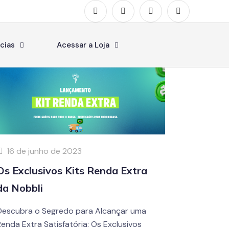
cias
Acessar a Loja
16 de junho de 2023
Os Exclusivos Kits Renda Extra
da Nobbli
Descubra o Segredo para Alcançar uma
Renda Extra Satisfatória: Os Exclusivos