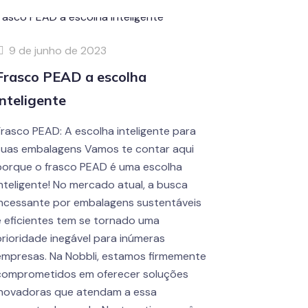
9 de junho de 2023
Frasco PEAD a escolha
inteligente
Frasco PEAD: A escolha inteligente para
suas embalagens Vamos te contar aqui
porque o frasco PEAD é uma escolha
inteligente! No mercado atual, a busca
incessante por embalagens sustentáveis
e eficientes tem se tornado uma
prioridade inegável para inúmeras
empresas. Na Nobbli, estamos firmemente
comprometidos em oferecer soluções
inovadoras que atendam a essa