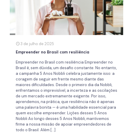
3 de julho de 2025
Empreender no Brasil com resiliência
Empreender no Brasil com resiliência Empreender no
Brasil é, sem dúvida, um desafio constante. No entanto,
a campanha 5 Anos Nobbli celebra justamente isso: a
coragem de seguir em frente mesmo diante das
maiores dificuldades. Desde o primeiro dia da Nobbli,
enfrentamos o imprevisível, a incerteza e as oscilações
de um mercado extremamente exigente. Por isso,
aprendemos, na prática, que resiliência não é apenas
uma palavra bonita — é uma habilidade essencial para
quem escolhe empreender. Lições desses 5 Anos
Nobbli Ao longo desses 5 Anos Nobbli, mantivemos
firme a nossa missão de apoiar empreendedores de
todo o Brasil. Além
[…]