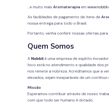
…e muito mais
Aromaterapia
em
www.nobbli
As facilidades de pagamento de itens de
Aro
nossa entrega para todo o Brasil.
Portanto, venha conferir nossas ofertas par
Quem Somos
A
Nobbli
é uma empresa de espírito inovado
foco está no atendimento e qualidade dos pr
nos remete a nobreza. Acreditamos que a ver
elevados, sejam inseparáveis de um contínuo 
Missão
Esperamos contribuir através de nosso traba
com que todo ser humano é dotado.