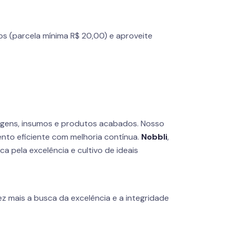
os (parcela mínima R$ 20,00) e aproveite
agens, insumos e produtos acabados. Nosso
nto eficiente com melhoria contínua.
Nobbli
,
 pela excelência e cultivo de ideais
z mais a busca da excelência e a integridade