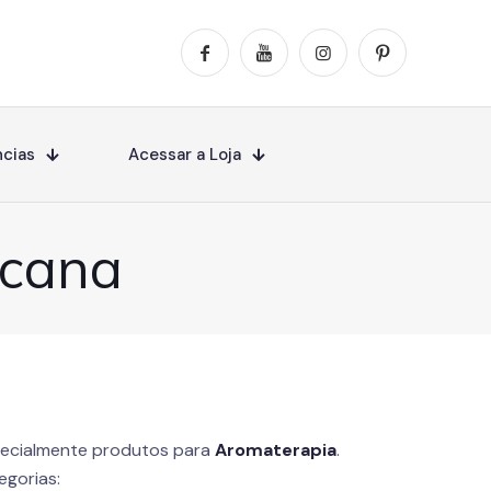
cias
Acessar a Loja
icana
ecialmente produtos para
Aromaterapia
.
egorias: