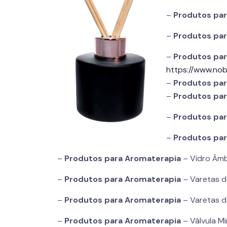
–
Produtos pa
–
Produtos pa
–
Produtos pa
https://www.nob
–
Produtos pa
–
Produtos pa
–
Produtos pa
–
Produtos pa
–
Produtos para
Aromaterapia
– Vidro Âmb
–
Produtos para
Aromaterapia
– Varetas de
–
Produtos para
Aromaterapia
– Varetas d
–
Produtos para
Aromaterapia
– Válvula Mi