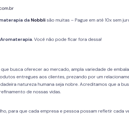
.com.br
materapia da
Nobbli
são muitas – Pague em até 10x sem jur
a
Aromaterapia
. Você não pode ficar fora dessa!
r que busca oferecer ao mercado, ampla variedade de embal
odutos entregues aos clientes, prezando por um relacioname
dadeira natureza humana seja nobre. Acreditamos que a busca
refinamento de nossas vidas.
lho, para que cada empresa e pessoa possam refletir cada ve