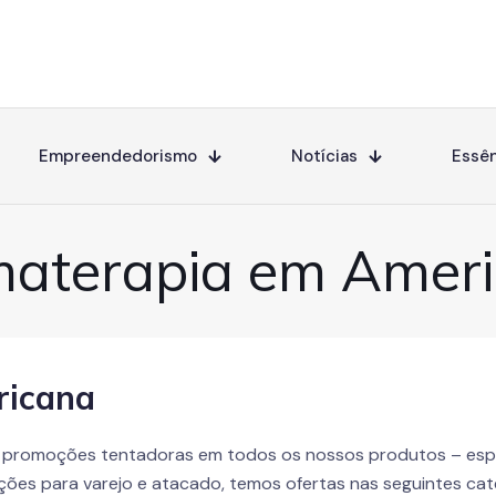
Empreendedorismo
Notícias
Essên
aterapia em Amer
ricana
 promoções tentadoras em todos os nossos produtos – esp
ções para varejo e atacado, temos ofertas nas seguintes cat