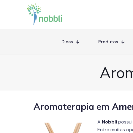
Dicas
Produtos
Arom
Aromaterapia em Ame
A
Nobbli
possui
Entre muitas op