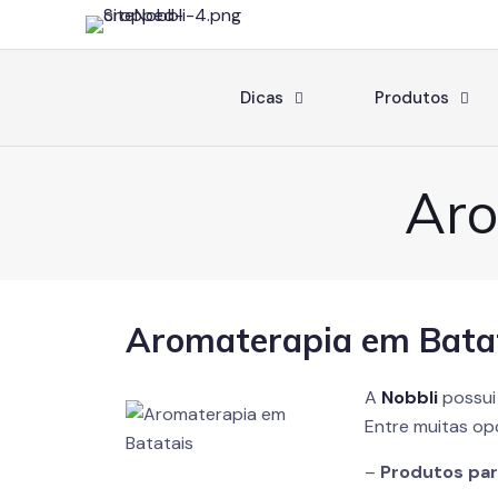
Dicas
Produtos
Aro
Aromaterapia em Bata
A
Nobbli
possui
Entre muitas op
–
Produtos pa