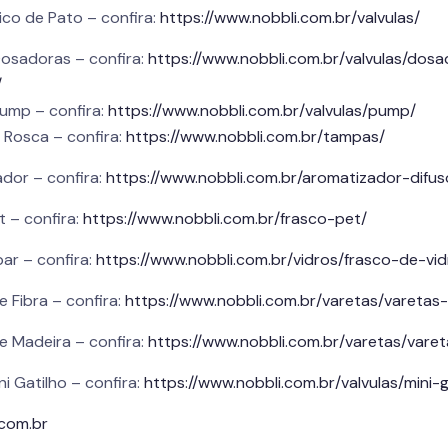
ico de Pato – confira:
https://www.nobbli.com.br/valvulas/
Dosadoras – confira:
https://www.nobbli.com.br/valvulas/dosa
/
Pump – confira:
https://www.nobbli.com.br/valvulas/pump/
Rosca – confira:
https://www.nobbli.com.br/tampas/
dor – confira:
https://www.nobbli.com.br/aromatizador-difus
t – confira:
https://www.nobbli.com.br/frasco-pet/
ar – confira:
https://www.nobbli.com.br/vidros/frasco-de-v
 Fibra – confira:
https://www.nobbli.com.br/varetas/varetas-
e Madeira – confira:
https://www.nobbli.com.br/varetas/vare
ni Gatilho – confira:
https://www.nobbli.com.br/valvulas/mini-g
.com.br