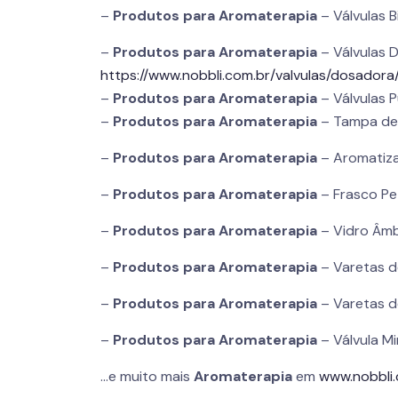
–
Produtos para
Aromaterapia
– Válvulas B
–
Produtos para
Aromaterapia
– Válvulas 
https://www.nobbli.com.br/valvulas/dosadora
–
Produtos para
Aromaterapia
– Válvulas 
–
Produtos para
Aromaterapia
– Tampa de 
–
Produtos para
Aromaterapia
– Aromatiza
–
Produtos para
Aromaterapia
– Frasco Pe
–
Produtos para
Aromaterapia
– Vidro Âmb
–
Produtos para
Aromaterapia
– Varetas de
–
Produtos para
Aromaterapia
– Varetas d
–
Produtos para
Aromaterapia
– Válvula Mi
…e muito mais
Aromaterapia
em
www.nobbli