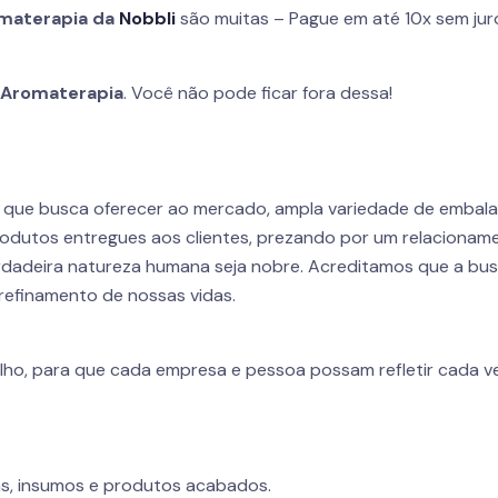
materapia da
Nobbli
são muitas – Pague em até 10x sem jur
a
Aromaterapia
. Você não pode ficar fora dessa!
r que busca oferecer ao mercado, ampla variedade de embal
odutos entregues aos clientes, prezando por um relacioname
dadeira natureza humana seja nobre. Acreditamos que a busca
refinamento de nossas vidas.
lho, para que cada empresa e pessoa possam refletir cada ve
s, insumos e produtos acabados.