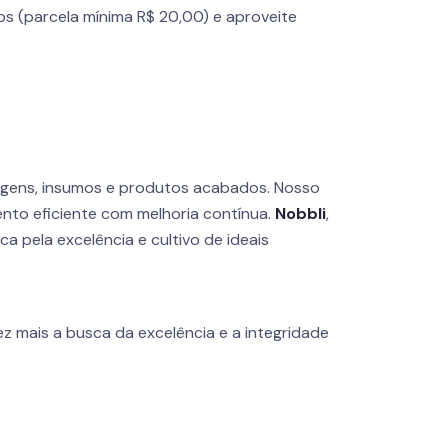
os (parcela mínima R$ 20,00) e aproveite
agens, insumos e produtos acabados. Nosso
nto eficiente com melhoria contínua.
Nobbli
,
 pela excelência e cultivo de ideais
z mais a busca da excelência e a integridade