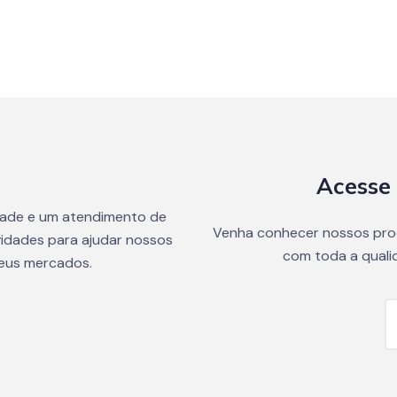
Acesse 
dade e um atendimento de
Venha conhecer nossos pro
idades para ajudar nossos
com toda a quali
seus mercados.