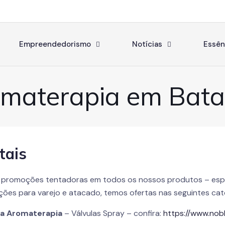
Empreendedorismo
Notícias
Essên
materapia em Bata
tais
 promoções tentadoras em todos os nossos produtos – esp
ções para varejo e atacado, temos ofertas nas seguintes cat
ra
Aromaterapia
– Válvulas Spray – confira:
https://www.nobb