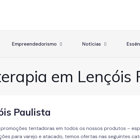
Empreendedorismo
Notícias
Essên
erapia em Lençóis P
is Paulista
 promoções tentadoras em todos os nossos produtos – esp
ções para varejo e atacado, temos ofertas nas seguintes cat