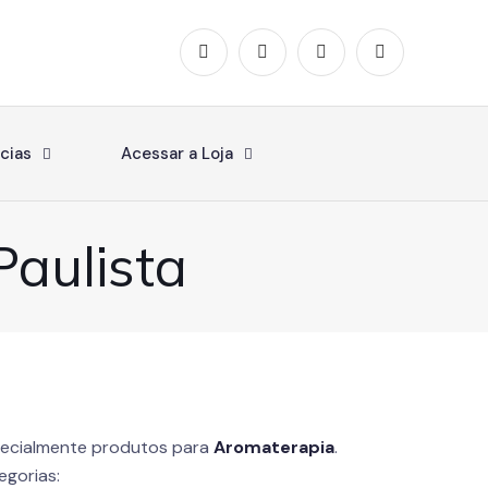
cias
Acessar a Loja
aulista
ecialmente produtos para
Aromaterapia
.
egorias: