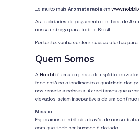
…e muito mais
Aromaterapia
em
www.nobbli
As facilidades de pagamento de itens de
Aro
nossa entrega para todo o Brasil.
Portanto, venha conferir nossas ofertas par
Quem Somos
A
Nobbli
é uma empresa de espírito inovado
foco está no atendimento e qualidade dos pr
nos remete a nobreza. Acreditamos que a ver
elevados, sejam inseparáveis de um contínuo 
Missão
Esperamos contribuir através de nosso traba
com que todo ser humano é dotado.