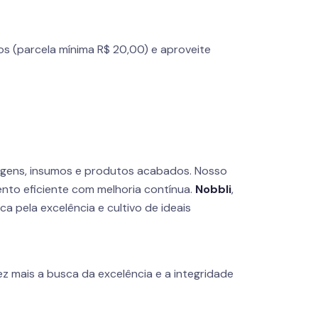
os (parcela mínima R$ 20,00) e aproveite
agens, insumos e produtos acabados. Nosso
nto eficiente com melhoria contínua.
Nobbli
,
 pela excelência e cultivo de ideais
z mais a busca da excelência e a integridade