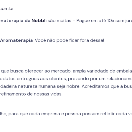
.com.br
materapia da
Nobbli
são muitas – Pague em até 10x sem jur
a
Aromaterapia
. Você não pode ficar fora dessa!
r que busca oferecer ao mercado, ampla variedade de embal
odutos entregues aos clientes, prezando por um relacioname
dadeira natureza humana seja nobre. Acreditamos que a busca
refinamento de nossas vidas.
lho, para que cada empresa e pessoa possam refletir cada ve