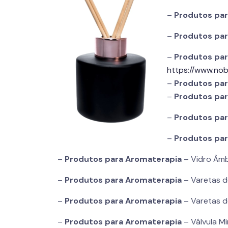
–
Produtos pa
–
Produtos pa
–
Produtos pa
https://www.nob
–
Produtos pa
–
Produtos pa
–
Produtos pa
–
Produtos pa
–
Produtos para
Aromaterapia
– Vidro Âmb
–
Produtos para
Aromaterapia
– Varetas de
–
Produtos para
Aromaterapia
– Varetas d
–
Produtos para
Aromaterapia
– Válvula Mi