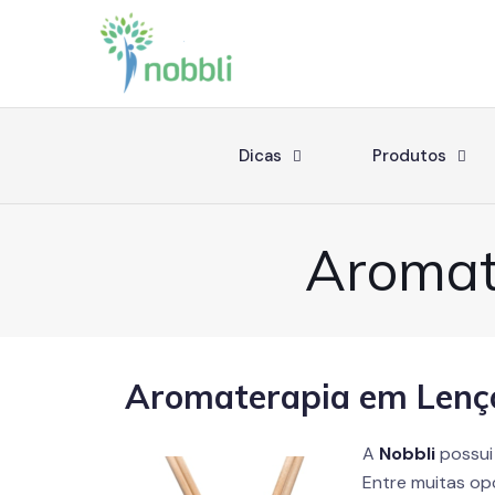
Dicas
Produtos
Aromat
Aromaterapia em Lençó
A
Nobbli
possui
Entre muitas op