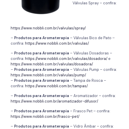
Válvulas Spray – confira:
https://www.nobbli.com.br/valvulas/spray/
–
Produtos para
Aromaterapia
– Válvulas Bico de Pato –
confira:
https://www.nobbli.com.br/valvulas/
–
Produtos para
Aromaterapia
– Válvulas Dosadoras –
confira:
https://www.nobbli.com.br/valvulas/dosadora/
e
https://www.nobbli.com.br/valvulas/dosadora/
–
Produtos para
Aromaterapia
– Válvulas Pump – confira:
https://www.nobbli.com.br/valvulas/pump/
–
Produtos para
Aromaterapia
– Tampa de Rosca –
confira:
https://www.nobbli.com.br/tampas/
–
Produtos para
Aromaterapia
– Aromatizador – confira:
https://www.nobbli.com.br/aromatizador-difusor/
–
Produtos para
Aromaterapia
– Frasco Pet – confira:
https://www.nobbli.com.br/frasco-pet/
–
Produtos para
Aromaterapia
– Vidro Âmbar – confira: