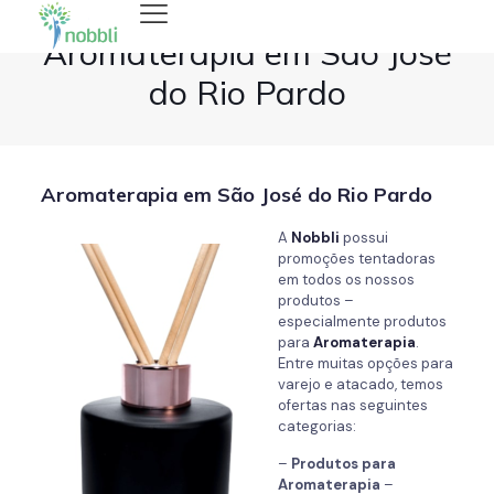
Aromaterapia em São José
do Rio Pardo
Aromaterapia em São José do Rio Pardo
A
Nobbli
possui
promoções tentadoras
em todos os nossos
produtos –
especialmente produtos
para
Aromaterapia
.
Entre muitas opções para
varejo e atacado, temos
ofertas nas seguintes
categorias:
–
Produtos para
Aromaterapia
–