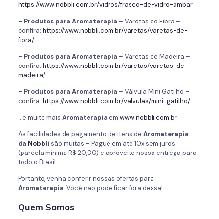
https://www.nobbli.com.br/vidros/frasco-de-vidro-ambar
–
Produtos para
Aromaterapia
– Varetas de Fibra –
confira:
https://www.nobbli.com.br/varetas/varetas-de-
fibra/
–
Produtos para
Aromaterapia
– Varetas de Madeira –
confira:
https://www.nobbli.com.br/varetas/varetas-de-
madeira/
–
Produtos para
Aromaterapia
– Válvula Mini Gatilho –
confira:
https://www.nobbli.com.br/valvulas/mini-gatilho/
…e muito mais
Aromaterapia
em
www.nobbli.com.br
As facilidades de pagamento de itens de
Aromaterapia
da
Nobbli
são muitas – Pague em até 10x sem juros
(parcela mínima R$ 20,00) e aproveite nossa entrega para
todo o Brasil.
Portanto, venha conferir nossas ofertas para
Aromaterapia
. Você não pode ficar fora dessa!
Quem Somos