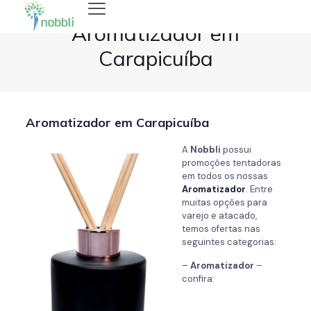
Aromatizador em
Carapicuíba
Aromatizador em Carapicuíba
A
Nobbli
possui
promoções tentadoras
em todos os nossas
Aromatizador
. Entre
muitas opções para
varejo e atacado,
temos ofertas nas
seguintes categorias:
–
Aromatizador
–
confira: