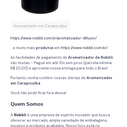
Aromatizador em Carapicuíba
https://www.nobbli.com.br/aromatizador-difusor/
…e muito mais
produtos
em
https://www.nobbli.com.br/
As facilidades de pagamento de
Aromatizador da
Nobbli
são muitas – Pague em até 10x sem juros (parcela mínima
R$ 20,00) e aproveite nossa entrega para todo o Brasil.
Portanto, venha conferir nossas ofertas de
Aromatizador
em Carapicuíba
.
Você não pode ficar fora dessa!
Quem Somos
A
Nobbli
é uma empresa de espírito inovador que busca
oferecer ao mercado, ampla variedade de embalagens,
insumos e produtos acabados. Nosso foco está no