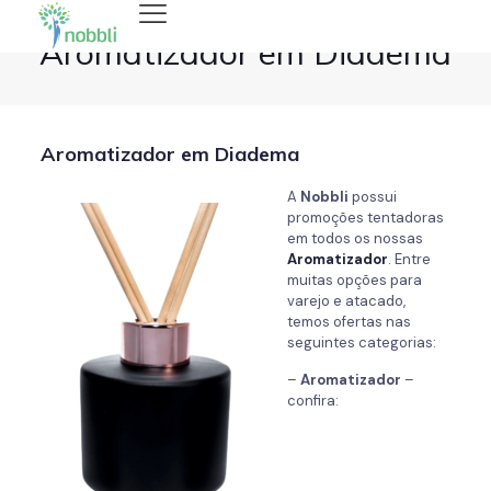
Aromatizador em Diadema
Aromatizador em Diadema
A
Nobbli
possui
promoções tentadoras
em todos os nossas
Aromatizador
. Entre
muitas opções para
varejo e atacado,
temos ofertas nas
seguintes categorias:
–
Aromatizador
–
confira: