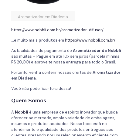
Aromatizador em Diadema
https://www.nobbli.com.br/aromatizador-difusor/
…e muito mais
produtos
em
https://www.nobbli.com.br/
As facilidades de pagamento de
Aromatizador da
Nobbli
são muitas – Pague em até 10x sem juros (parcela mínima
R$ 20,00) e aproveite nossa entrega para todo o Brasil.
Portanto, venha conferir nossas ofertas de
Aromatizador
em Diadema
.
Você não pode ficar fora dessa!
Quem Somos
A
Nobbli
é uma empresa de espírito inovador que busca
oferecer ao mercado, ampla variedade de embalagens,
insumos e produtos acabados. Nosso foco está no
atendimento e qualidade dos produtos entregues aos
clientes, prezando por um relacionamento eficiente com