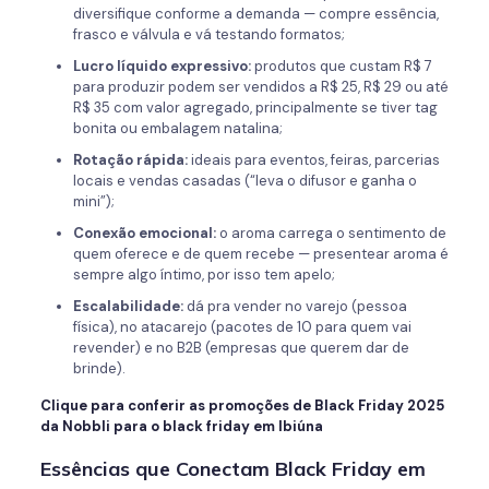
diversifique conforme a demanda — compre essência,
frasco e válvula e vá testando formatos;
Lucro líquido expressivo:
produtos que custam R$ 7
para produzir podem ser vendidos a R$ 25, R$ 29 ou até
R$ 35 com valor agregado, principalmente se tiver tag
bonita ou embalagem natalina;
Rotação rápida:
ideais para eventos, feiras, parcerias
locais e vendas casadas (“leva o difusor e ganha o
mini”);
Conexão emocional:
o aroma carrega o sentimento de
quem oferece e de quem recebe — presentear aroma é
sempre algo íntimo, por isso tem apelo;
Escalabilidade:
dá pra vender no varejo (pessoa
física), no atacarejo (pacotes de 10 para quem vai
revender) e no B2B (empresas que querem dar de
brinde).
Clique para conferir as promoções de Black Friday 2025
da Nobbli para o black friday em Ibiúna
Essências que Conectam Black Friday em