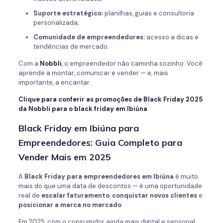
Suporte estratégico:
planilhas, guias e consultoria
personalizada;
Comunidade de empreendedores:
acesso a dicas e
tendências de mercado.
Com a
Nobbli
, o empreendedor não caminha sozinho. Você
aprende a montar, comunicar e vender — e, mais
importante, a encantar.
Clique para conferir as promoções de Black Friday 2025
da Nobbli para o black friday em Ibiúna
Black Friday em Ibiúna para
Empreendedores: Guia Completo para
Vender Mais em 2025
A
Black Friday para empreendedores em Ibiúna
é muito
mais do que uma data de descontos — é uma oportunidade
real de
escalar faturamento
,
conquistar novos clientes
e
posicionar a marca no mercado
.
Em 2025, com o consumidor ainda mais digital e sensorial,