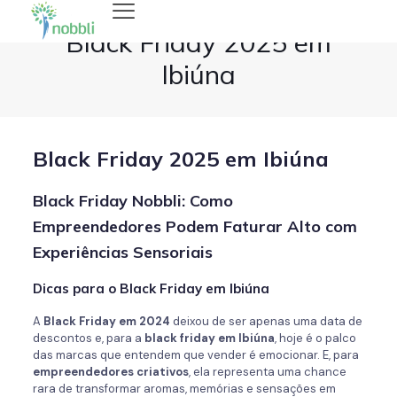
Black Friday 2025 em
Ibiúna
Black Friday 2025 em Ibiúna
Black Friday Nobbli: Como
Empreendedores Podem Faturar Alto com
Experiências Sensoriais
Dicas para o Black Friday em Ibiúna
A
Black Friday em 2024
deixou de ser apenas uma data de
descontos e, para a
black friday em Ibiúna
, hoje é o palco
das marcas que entendem que vender é emocionar. E, para
empreendedores criativos
, ela representa uma chance
rara de transformar aromas, memórias e sensações em