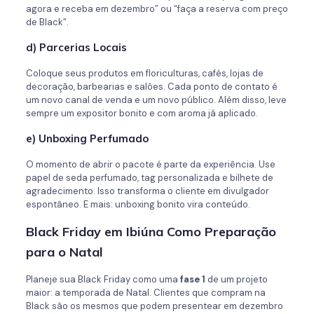
agora e receba em dezembro” ou “faça a reserva com preço
de Black”.
d) Parcerias Locais
Coloque seus produtos em floriculturas, cafés, lojas de
decoração, barbearias e salões. Cada ponto de contato é
um novo canal de venda e um novo público. Além disso, leve
sempre um expositor bonito e com aroma já aplicado.
e) Unboxing Perfumado
O momento de abrir o pacote é parte da experiência. Use
papel de seda perfumado, tag personalizada e bilhete de
agradecimento. Isso transforma o cliente em divulgador
espontâneo. E mais: unboxing bonito vira conteúdo.
Black Friday em Ibiúna Como Preparação
para o Natal
Planeje sua Black Friday como uma
fase 1
de um projeto
maior: a temporada de Natal. Clientes que compram na
Black são os mesmos que podem presentear em dezembro