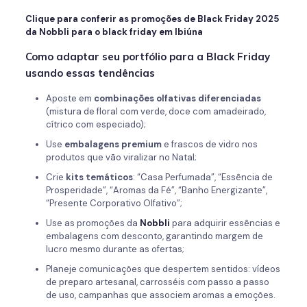
Clique para conferir as promoções de Black Friday 2025
da Nobbli para o black friday em Ibiúna
Como adaptar seu portfólio para a Black Friday
usando essas tendências
Aposte em
combinações olfativas diferenciadas
(mistura de floral com verde, doce com amadeirado,
cítrico com especiado);
Use
embalagens premium
e frascos de vidro nos
produtos que vão viralizar no Natal;
Crie
kits temáticos
: “Casa Perfumada”, “Essência de
Prosperidade”, “Aromas da Fé”, “Banho Energizante”,
“Presente Corporativo Olfativo”;
Use as promoções da
Nobbli
para adquirir essências e
embalagens com desconto, garantindo margem de
lucro mesmo durante as ofertas;
Planeje comunicações que despertem sentidos: vídeos
de preparo artesanal, carrosséis com passo a passo
de uso, campanhas que associem aromas a emoções.