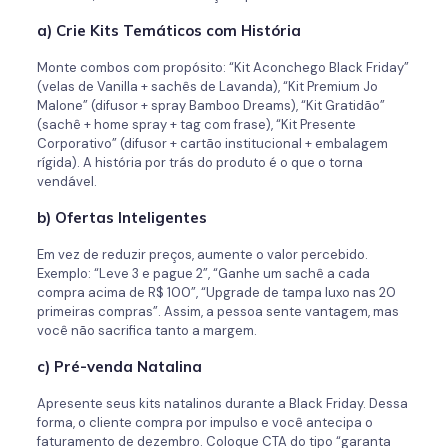
a) Crie Kits Temáticos com História
Monte combos com propósito: “Kit Aconchego Black Friday”
(velas de Vanilla + sachês de Lavanda), “Kit Premium Jo
Malone” (difusor + spray Bamboo Dreams), “Kit Gratidão”
(sachê + home spray + tag com frase), “Kit Presente
Corporativo” (difusor + cartão institucional + embalagem
rígida). A história por trás do produto é o que o torna
vendável.
b) Ofertas Inteligentes
Em vez de reduzir preços, aumente o valor percebido.
Exemplo: “Leve 3 e pague 2”, “Ganhe um sachê a cada
compra acima de R$ 100”, “Upgrade de tampa luxo nas 20
primeiras compras”. Assim, a pessoa sente vantagem, mas
você não sacrifica tanto a margem.
c) Pré-venda Natalina
Apresente seus kits natalinos durante a Black Friday. Dessa
forma, o cliente compra por impulso e você antecipa o
faturamento de dezembro. Coloque CTA do tipo “garanta