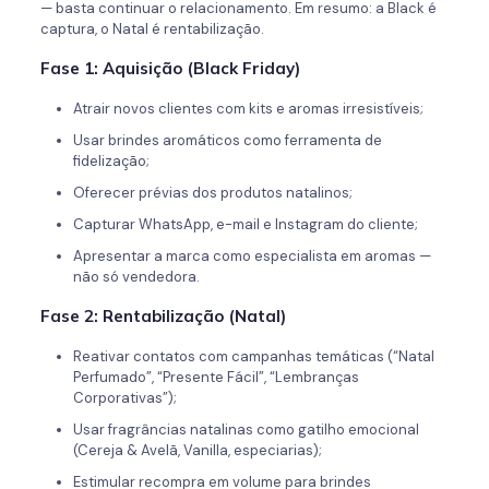
— basta continuar o relacionamento. Em resumo: a Black é
captura, o Natal é rentabilização.
Fase 1: Aquisição (Black Friday)
Atrair novos clientes com kits e aromas irresistíveis;
Usar brindes aromáticos como ferramenta de
fidelização;
Oferecer prévias dos produtos natalinos;
Capturar WhatsApp, e-mail e Instagram do cliente;
Apresentar a marca como especialista em aromas —
não só vendedora.
Fase 2: Rentabilização (Natal)
Reativar contatos com campanhas temáticas (“Natal
Perfumado”, “Presente Fácil”, “Lembranças
Corporativas”);
Usar fragrâncias natalinas como gatilho emocional
(Cereja & Avelã, Vanilla, especiarias);
Estimular recompra em volume para brindes