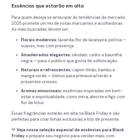
Essências que estarão em alta
Para quem deseja se antecipar às tendências do mercado,
2025 promete um mix de notas marcantes e acolhedoras.
As mais buscadas devem ser:
Florais modernos:
lavanda, flor de laranjeira, peônia —
suaves, mas com presença;
Amadeirados elegantes:
sândalo, cedro e baunilha
negra — para o público que gosta de sofisticação;
Naturais e refrescantes:
capim-limão, bambu e
manga verde — ótimos para primavera/verão e
presentes unissex;
Aromas emocionais:
essências inspiradas em bem-
estar e espiritualidade, como mirra, alecrim e figo com
flor de lótus.
Essas fragrâncias estarão em alta na Black Friday e são
perfeitas para criar linhas exclusivas e kits de presente.
💚
Veja nossa seleção especial de essências para Black
Friday
e prepare seu negócio para vender mais, com