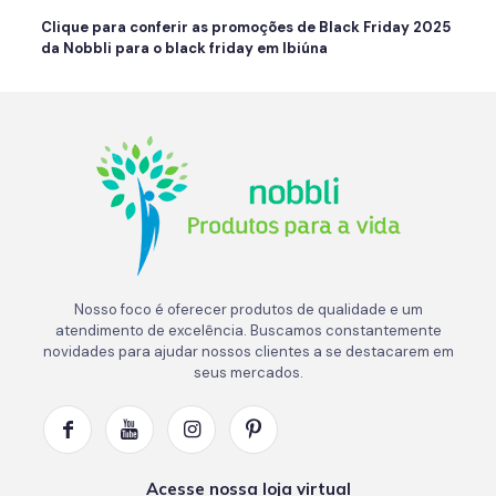
Clique para conferir as promoções de Black Friday 2025
da Nobbli para o black friday em Ibiúna
Nosso foco é oferecer produtos de qualidade e um
atendimento de excelência. Buscamos constantemente
novidades para ajudar nossos clientes a se destacarem em
seus mercados.
Acesse nossa loja virtual