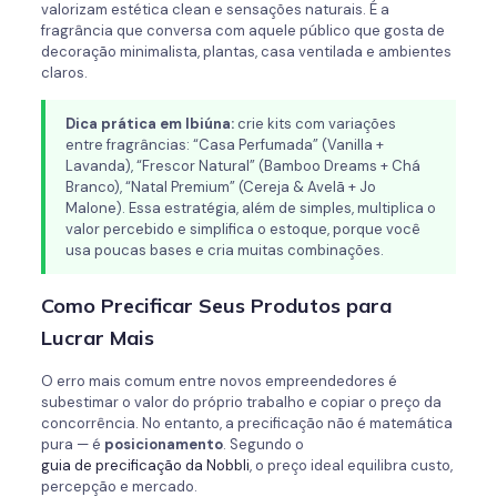
valorizam estética clean e sensações naturais. É a
fragrância que conversa com aquele público que gosta de
decoração minimalista, plantas, casa ventilada e ambientes
claros.
Dica prática em Ibiúna:
crie kits com variações
entre fragrâncias: “Casa Perfumada” (Vanilla +
Lavanda), “Frescor Natural” (Bamboo Dreams + Chá
Branco), “Natal Premium” (Cereja & Avelã + Jo
Malone). Essa estratégia, além de simples, multiplica o
valor percebido e simplifica o estoque, porque você
usa poucas bases e cria muitas combinações.
Como Precificar Seus Produtos para
Lucrar Mais
O erro mais comum entre novos empreendedores é
subestimar o valor do próprio trabalho e copiar o preço da
concorrência. No entanto, a precificação não é matemática
pura — é
posicionamento
. Segundo o
guia de precificação da Nobbli
, o preço ideal equilibra custo,
percepção e mercado.