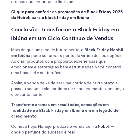
aromas que encantam e fidelizam.
Clique para conferir as promoções de Black Friday 2025
da Nobbli para o black friday em Ibiúna
Conclusão: Transforme a Black Friday em
Ibiúna em um Ciclo Contínuo de Vendas
Mais do que um pico de faturamento, a
Black Friday Nobbli
em Ibiúna
pode se tornar o ponto de virada do seu negócio.
Ao criar produtos com propósito, experiências que
emocionam e estratégias bem estruturadas, você constrói
uma base fiel e sustentável.
Assim, a venda deixa de ser uma corrida de curto prazo e
passa a ser um ciclo contínuo de relacionamento, confiança
e encantamento.
Transforme aromas em resultados, sensações em
fidelidade e a Black Friday em Ibiúna em um legado de
crescimento.
Comece hoje. Planeje, produza e venda com a
Nobbli
—
onde o perfume do sucesso é real.