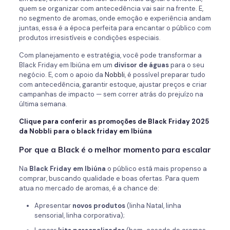
quem se organizar com antecedência vai sair na frente. E,
no segmento de aromas, onde emoção e experiência andam
juntas, essa é a época perfeita para encantar o público com
produtos irresistíveis e condições especiais.
Com planejamento e estratégia, você pode transformar a
Black Friday em Ibiúna em um
divisor de águas
para o seu
negócio. E, com o apoio da
Nobbli
, é possível preparar tudo
com antecedência, garantir estoque, ajustar preços e criar
campanhas de impacto — sem correr atrás do prejuízo na
última semana.
Clique para conferir as promoções de Black Friday 2025
da Nobbli para o black friday em Ibiúna
Por que a Black é o melhor momento para escalar
Na
Black Friday em Ibiúna
o público está mais propenso a
comprar, buscando qualidade e boas ofertas. Para quem
atua no mercado de aromas, é a chance de:
Apresentar
novos produtos
(linha Natal, linha
sensorial, linha corporativa);