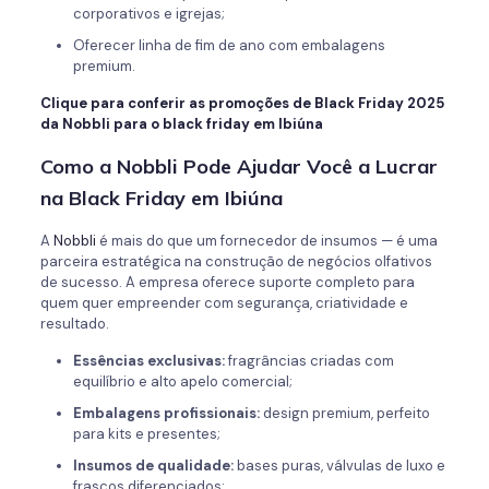
corporativos e igrejas;
Oferecer linha de fim de ano com embalagens
premium.
Clique para conferir as promoções de Black Friday 2025
da Nobbli para o black friday em Ibiúna
Como a Nobbli Pode Ajudar Você a Lucrar
na Black Friday em Ibiúna
A
Nobbli
é mais do que um fornecedor de insumos — é uma
parceira estratégica na construção de negócios olfativos
de sucesso. A empresa oferece suporte completo para
quem quer empreender com segurança, criatividade e
resultado.
Essências exclusivas:
fragrâncias criadas com
equilíbrio e alto apelo comercial;
Embalagens profissionais:
design premium, perfeito
para kits e presentes;
Insumos de qualidade:
bases puras, válvulas de luxo e
frascos diferenciados;