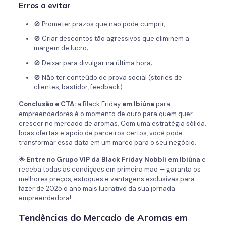
Erros a evitar
🚫 Prometer prazos que não pode cumprir;
🚫 Criar descontos tão agressivos que eliminem a
margem de lucro;
🚫 Deixar para divulgar na última hora;
🚫 Não ter conteúdo de prova social (stories de
clientes, bastidor, feedback).
Conclusão e CTA:
a Black Friday
em Ibiúna
para
empreendedores é o momento de ouro para quem quer
crescer no mercado de aromas. Com uma estratégia sólida,
boas ofertas e apoio de parceiros certos, você pode
transformar essa data em um marco para o seu negócio.
🌟
Entre no Grupo VIP da Black Friday Nobbli
em Ibiúna
e
receba todas as condições em primeira mão — garanta os
melhores preços, estoques e vantagens exclusivas para
fazer de 2025 o ano mais lucrativo da sua jornada
empreendedora!
Tendências do Mercado de Aromas em