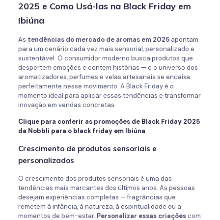
2025 e Como Usá-las na Black Friday em
Ibiúna
As
tendências do mercado de aromas em 2025
apontam
para um cenário cada vez mais sensorial, personalizado e
sustentável. O consumidor moderno busca produtos que
despertem emoções e contem histórias — e o universo dos
aromatizadores, perfumes e velas artesanais se encaixa
perfeitamente nesse movimento. A Black Friday é o
momento ideal para aplicar essas tendências e transformar
inovação em vendas concretas.
Clique para conferir as promoções de Black Friday 2025
da Nobbli para o black friday em Ibiúna
Crescimento de produtos sensoriais e
personalizados
O crescimento dos produtos sensoriais é uma das
tendências mais marcantes dos últimos anos. As pessoas
desejam experiências completas — fragrâncias que
remetem à infância, à natureza, à espiritualidade ou a
momentos de bem-estar.
Personalizar essas criações
com