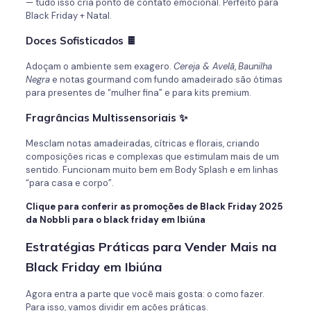
— tudo isso cria ponto de contato emocional. Perfeito para
Black Friday + Natal.
Doces Sofisticados 🍫
Adoçam o ambiente sem exagero.
Cereja & Avelã
,
Baunilha
Negra
e notas gourmand com fundo amadeirado são ótimas
para presentes de “mulher fina” e para kits premium.
Fragrâncias Multissensoriais ✨
Mesclam notas amadeiradas, cítricas e florais, criando
composições ricas e complexas que estimulam mais de um
sentido. Funcionam muito bem em Body Splash e em linhas
“para casa e corpo”.
Clique para conferir as promoções de Black Friday 2025
da Nobbli para o black friday em Ibiúna
Estratégias Práticas para Vender Mais na
Black Friday
em Ibiúna
Agora entra a parte que você mais gosta: o como fazer.
Para isso, vamos dividir em ações práticas.