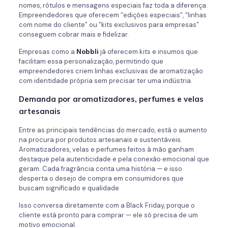
nomes, rótulos e mensagens especiais faz toda a diferença.
Empreendedores que oferecem “edições especiais”, “linhas
com nome do cliente” ou “kits exclusivos para empresas”
conseguem cobrar mais e fidelizar.
Empresas como a
Nobbli
já oferecem kits e insumos que
facilitam essa personalização, permitindo que
empreendedores criem linhas exclusivas de aromatização
com identidade própria sem precisar ter uma indústria.
Demanda por aromatizadores, perfumes e velas
artesanais
Entre as principais tendências do mercado, está o aumento
na procura por produtos artesanais e sustentáveis.
Aromatizadores, velas e perfumes feitos à mão ganham
destaque pela autenticidade e pela conexão emocional que
geram. Cada fragrância conta uma história — e isso
desperta o desejo de compra em consumidores que
buscam significado e qualidade.
Isso conversa diretamente com a Black Friday, porque o
cliente está pronto para comprar — ele só precisa de um
motivo emocional.