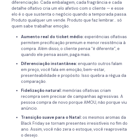
diferenciação. Cada embalagem, cada fragrância e cada
detalhe olfativo cria um elo afetivo com o cliente — e esse
elo é o que sustenta o negócio quando a temporada passa.
Produto qualquer um vende. Produto que faz lembrar… só
quem sabe trabalhar emoção.
Aumento real do ticket médio:
experiências olfativas
permitem precificação premium e menor resistência à
compra. Além disso, o cliente pensa “é diferente”, e
quando ele pensa assim, paga mais.
Diferenciação instantânea:
enquanto outros falam
em preço, você fala em emoção, bem-estar,
presenteabilidade e propósito. Isso quebra a régua da
comparação.
Fidelização natural:
memórias olfativas criam
recompra sem precisar de campanhas agressivas. A
pessoa compra de novo porque AMOU, não porque viu
anúncio.
Transição suave para o Natal:
os mesmos aromas da
Black Friday se tornam presentes irresistíveis no fim do
ano. Assim, você não zera o estoque, você reaproveita
o desejo.