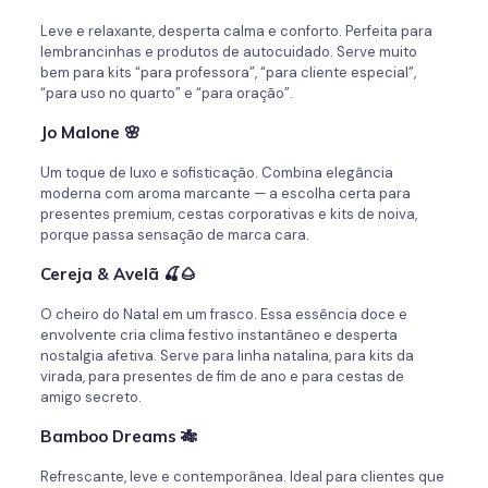
Leve e relaxante, desperta calma e conforto. Perfeita para
lembrancinhas e produtos de autocuidado. Serve muito
bem para kits “para professora”, “para cliente especial”,
“para uso no quarto” e “para oração”.
Jo Malone
🌸
Um toque de luxo e sofisticação. Combina elegância
moderna com aroma marcante — a escolha certa para
presentes premium, cestas corporativas e kits de noiva,
porque passa sensação de marca cara.
Cereja & Avelã
🍒🌰
O cheiro do Natal em um frasco. Essa essência doce e
envolvente cria clima festivo instantâneo e desperta
nostalgia afetiva. Serve para linha natalina, para kits da
virada, para presentes de fim de ano e para cestas de
amigo secreto.
Bamboo Dreams
🎋
Refrescante, leve e contemporânea. Ideal para clientes que