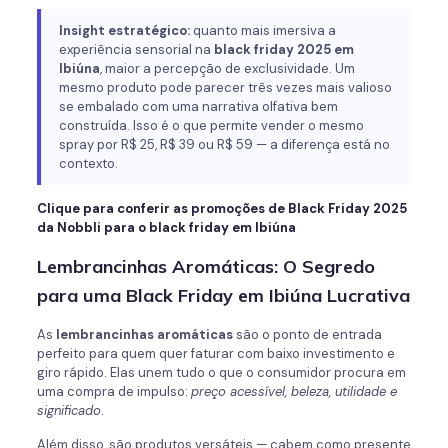
Insight estratégico:
quanto mais imersiva a
experiência sensorial na
black friday 2025 em
Ibiúna
, maior a percepção de exclusividade. Um
mesmo produto pode parecer três vezes mais valioso
se embalado com uma narrativa olfativa bem
construída. Isso é o que permite vender o mesmo
spray por R$ 25, R$ 39 ou R$ 59 — a diferença está no
contexto.
Clique para conferir as promoções de Black Friday 2025
da Nobbli para o black friday em Ibiúna
Lembrancinhas Aromáticas: O Segredo
para uma Black Friday em Ibiúna Lucrativa
As
lembrancinhas aromáticas
são o ponto de entrada
perfeito para quem quer faturar com baixo investimento e
giro rápido. Elas unem tudo o que o consumidor procura em
uma compra de impulso:
preço acessível, beleza, utilidade e
significado
.
Além disso, são produtos versáteis — cabem como presente