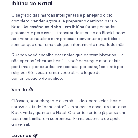
Ibiúna ao Natal
O segredo das marcas inteligentes é planejar o ciclo
completo: vender agora e já preparar o caminho para o
Natal. As
essências Nobbli em Ibiúna
foram pensadas
justamente para isso — transitar do impulso da Black Friday
ao encanto natalino sem precisar reinventar o portfólio e
sem ter que criar uma coleção inteiramente nova todo mês.
Quando você escolhe essências que contam histórias — e
não apenas “cheiram bem” — você consegue montar kits
por temas, por estados emocionais, por estações e até por
religiões/fé. Dessa forma, você abre o leque de
comunicação e de público.
Vanilla
🍮
Clássica, aconchegante e versátil. Ideal para velas, home
sprays e kits de “bem-estar”. Um sucesso absoluto tanto na
Black Friday quanto no Natal. O cliente sente e já pensa em
casa, em família, em sobremesa. É uma essência de apelo
universal.
Lavanda
🌿