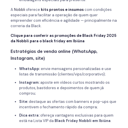
A
Nobbli
oferece
kits prontos e insumos
com condições
especiais para facilitar a operação de quem quer
empreender com eficiência e agilidade — principalmente na
correria da Black.
Clique para conferir as promoções de Black Friday 2025
da Nobbli para o black friday em Ibiúna
Estratégias de venda online (WhatsApp,
Instagram, site)
WhatsApp:
envie mensagens personalizadas e use
listas de transmissão (clientes/vips/corporativo);
Instagram:
aposte em vídeos curtos mostrando os
produtos, bastidores e depoimentos de quem já
comprou;
Site:
destaque as ofertas com banners e pop-ups que
incentivem o fechamento rápido da compra;
Dica extra:
ofereça vantagens exclusivas para quem
está na Lista VIP da
Black Friday Nobbli em Ibiúna
.