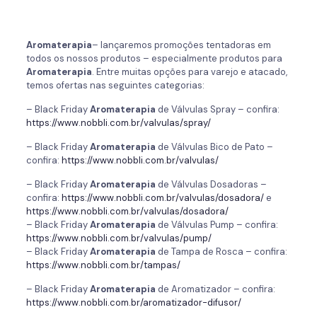
Aromaterapia
– lançaremos promoções tentadoras em
todos os nossos produtos – especialmente produtos para
Aromaterapia
. Entre muitas opções para varejo e atacado,
temos ofertas nas seguintes categorias:
– Black Friday
Aromaterapia
de Válvulas Spray – confira:
https://www.nobbli.com.br/valvulas/spray/
– Black Friday
Aromaterapia
de Válvulas Bico de Pato –
confira:
https://www.nobbli.com.br/valvulas/
– Black Friday
Aromaterapia
de Válvulas Dosadoras –
confira:
https://www.nobbli.com.br/valvulas/dosadora/
e
https://www.nobbli.com.br/valvulas/dosadora/
– Black Friday
Aromaterapia
de Válvulas Pump – confira:
https://www.nobbli.com.br/valvulas/pump/
– Black Friday
Aromaterapia
de Tampa de Rosca – confira:
https://www.nobbli.com.br/tampas/
– Black Friday
Aromaterapia
de Aromatizador – confira:
https://www.nobbli.com.br/aromatizador-difusor/