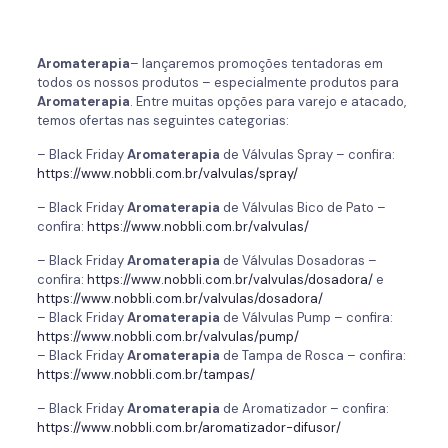
Aromaterapia
– lançaremos promoções tentadoras em
todos os nossos produtos – especialmente produtos para
Aromaterapia
. Entre muitas opções para varejo e atacado,
temos ofertas nas seguintes categorias:
– Black Friday
Aromaterapia
de Válvulas Spray – confira:
https://www.nobbli.com.br/valvulas/spray/
– Black Friday
Aromaterapia
de Válvulas Bico de Pato –
confira:
https://www.nobbli.com.br/valvulas/
– Black Friday
Aromaterapia
de Válvulas Dosadoras –
confira:
https://www.nobbli.com.br/valvulas/dosadora/
e
https://www.nobbli.com.br/valvulas/dosadora/
– Black Friday
Aromaterapia
de Válvulas Pump – confira:
https://www.nobbli.com.br/valvulas/pump/
– Black Friday
Aromaterapia
de Tampa de Rosca – confira:
https://www.nobbli.com.br/tampas/
– Black Friday
Aromaterapia
de Aromatizador – confira:
https://www.nobbli.com.br/aromatizador-difusor/