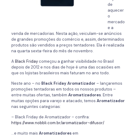
de
aquecer
o
mercado
e a
venda de mercadorias. Nesta ação, veiculam-se anúncios
de grandes promoções do comércio e, assim, determinados
produtos são vendidos a preços tentadores. Ela é realizada
na quarta sexta-feira do mês de novembro.
A
Black Friday
começou a ganhar visibilidade no Brasil
depois de 2012 e nos dias de hoje é uma das ocasiões em
que os lojistas brasileiros mais faturam no ano todo.
Neste ano – no
Black Friday Aromatizador
– lançaremos
promoções tentadoras em todos os nossos produtos –
entre muitas ofertas, também
Aromatizadores
. Entre
muitas opções para varejo e atacado, temos
Aromatizador
nas seguintes categorias:
– Black Friday de Aromatizador – confira:
https://www.nobbli.com.br/aromatizador-difusor/
…e muito mais
Aromatizadores
em