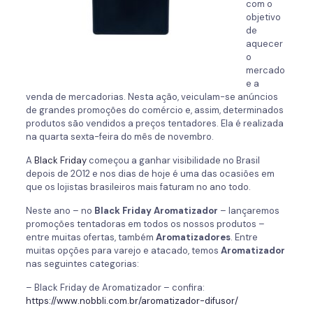
com o
objetivo
de
aquecer
o
mercado
e a
venda de mercadorias. Nesta ação, veiculam-se anúncios
de grandes promoções do comércio e, assim, determinados
produtos são vendidos a preços tentadores. Ela é realizada
na quarta sexta-feira do mês de novembro.
A
Black Friday
começou a ganhar visibilidade no Brasil
depois de 2012 e nos dias de hoje é uma das ocasiões em
que os lojistas brasileiros mais faturam no ano todo.
Neste ano – no
Black Friday Aromatizador
– lançaremos
promoções tentadoras em todos os nossos produtos –
entre muitas ofertas, também
Aromatizadores
. Entre
muitas opções para varejo e atacado, temos
Aromatizador
nas seguintes categorias:
– Black Friday de Aromatizador – confira:
https://www.nobbli.com.br/aromatizador-difusor/