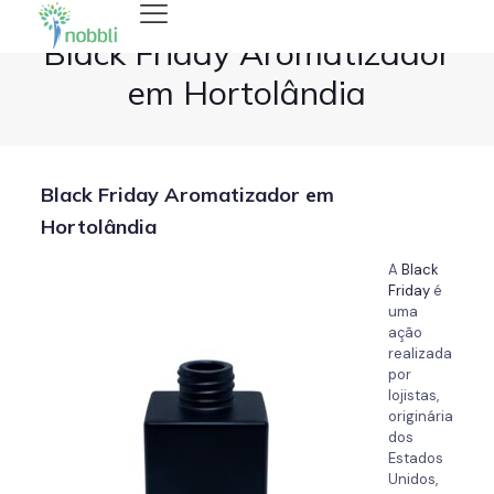
Black Friday Aromatizador
em Hortolândia
Black Friday Aromatizador em
Hortolândia
A
Black
Friday
é
uma
ação
realizada
por
lojistas,
originária
dos
Estados
Unidos,