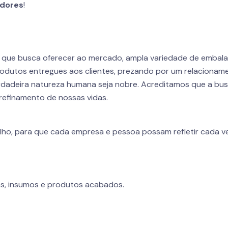
dores
!
r que busca oferecer ao mercado, ampla variedade de embal
odutos entregues aos clientes, prezando por um relacioname
dadeira natureza humana seja nobre. Acreditamos que a busca
refinamento de nossas vidas.
lho, para que cada empresa e pessoa possam refletir cada ve
s, insumos e produtos acabados.