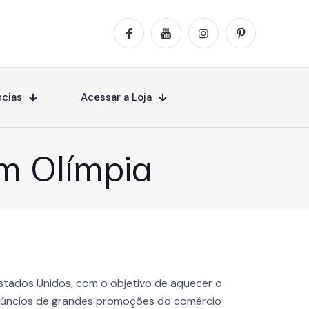
cias
Acessar a Loja
m Olímpia
 Estados Unidos, com o objetivo de aquecer o
anúncios de grandes promoções do comércio