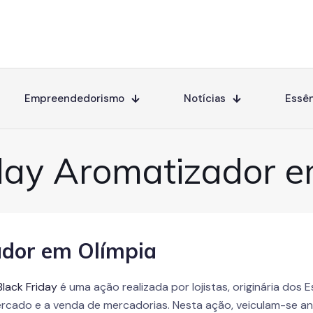
Empreendedorismo
Notícias
Essên
iday Aromatizador e
ador em Olímpia
Black Friday
é uma ação realizada por lojistas, originária dos
rcado e a venda de mercadorias. Nesta ação, veiculam-se 