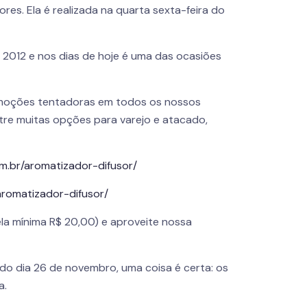
es. Ela é realizada na quarta sexta-feira do
e 2012 e nos dias de hoje é uma das ocasiões
moções tentadoras em todos os nossos
ntre muitas opções para varejo e atacado,
om.br/aromatizador-difusor/
aromatizador-difusor/
la mínima R$ 20,00) e aproveite nossa
 do dia 26 de novembro, uma coisa é certa: os
a.