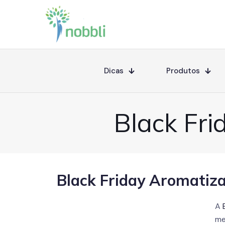
Dicas
Produtos
Black Fr
Black Friday Aromatiz
A
me