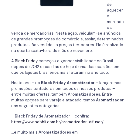
de
aquecer
o
mercado
e a
venda de mercadorias. Nesta ação, veiculam-se anúncios
de grandes promoções do comércio e, assim, determinados
produtos são vendidos a preços tentadores. Ela é realizada
na quarta sexta-feira do mês de novembro.
A
Black Friday
começou a ganhar visibilidade no Brasil
depois de 2012 e nos dias de hoje é uma das ocasiões em
que os lojistas brasileiros mais faturam no ano todo.
Neste ano – no
Black Friday Aromatizador
– lançaremos
promoções tentadoras em todos os nossos produtos –
entre muitas ofertas, também
Aromatizadores
. Entre
muitas opções para varejo e atacado, temos
Aromatizador
nas seguintes categorias:
– Black Friday de Aromatizador – confira:
https://www.nobbli.com.br/aromatizador-difusor/
…e muito mais
Aromatizadores
em