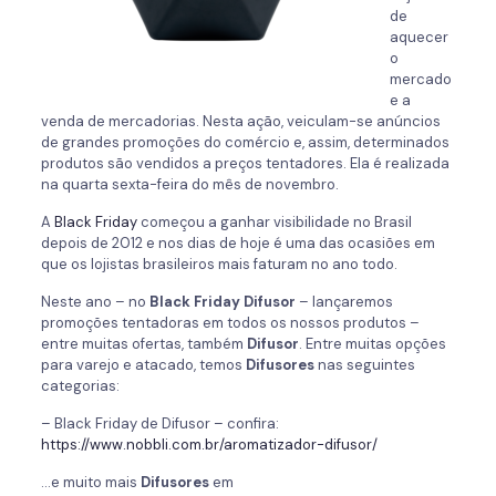
de
aquecer
o
mercado
e a
venda de mercadorias. Nesta ação, veiculam-se anúncios
de grandes promoções do comércio e, assim, determinados
produtos são vendidos a preços tentadores. Ela é realizada
na quarta sexta-feira do mês de novembro.
A
Black Friday
começou a ganhar visibilidade no Brasil
depois de 2012 e nos dias de hoje é uma das ocasiões em
que os lojistas brasileiros mais faturam no ano todo.
Neste ano – no
Black Friday Difusor
– lançaremos
promoções tentadoras em todos os nossos produtos –
entre muitas ofertas, também
Difusor
. Entre muitas opções
para varejo e atacado, temos
Difusores
nas seguintes
categorias:
– Black Friday de Difusor – confira:
https://www.nobbli.com.br/aromatizador-difusor/
…e muito mais
Difusores
em