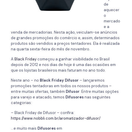
de
aquecer
o
mercado
e a
venda de mercadorias. Nesta ação, veiculam-se anúncios
de grandes promoções do comércio e, assim, determinados
produtos são vendidos a preços tentadores. Ela é realizada
na quarta sexta-feira do mês de novembro.
A
Black Friday
começou a ganhar visibilidade no Brasil
depois de 2012 e nos dias de hoje é uma das ocasiões em
que os lojistas brasileiros mais faturam no ano todo.
Neste ano – no
Black Friday Difusor
– lançaremos
promoções tentadoras em todos os nossos produtos –
entre muitas ofertas, também
Difusor
. Entre muitas opções
para varejo e atacado, temos
Difusores
nas seguintes
categorias:
– Black Friday de Difusor – confira:
https://www.nobbli.com.br/aromatizador-difusor/
…e muito mais
Difusores
em