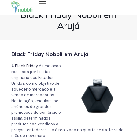
Black Friday Nobbli em
Arujá
Black Friday Nobbli em Arujá
A
Black Friday
é uma ação
realizada por lojistas,
originária dos Estados
Unidos, com o objetivo de
aquecer o mercado e a
venda de mercadorias.
Nesta ação, veiculam-se
anúncios de grandes
promoções do comércio e,
assim, determinados
produtos são vendidos a
preços tentadores. Ela é realizada na quarta sexta-feira do
mês de novembro.