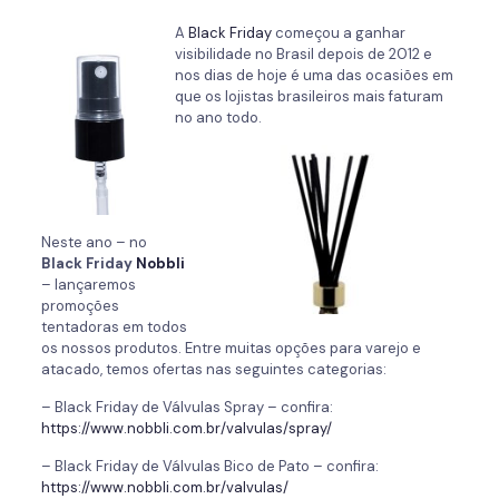
A
Black Friday
começou a ganhar
visibilidade no Brasil depois de 2012 e
nos dias de hoje é uma das ocasiões em
que os lojistas brasileiros mais faturam
no ano todo.
Neste ano – no
Black Friday
Nobbli
– lançaremos
promoções
tentadoras em todos
os nossos produtos. Entre muitas opções para varejo e
atacado, temos ofertas nas seguintes categorias:
– Black Friday de Válvulas Spray – confira:
https://www.nobbli.com.br/valvulas/spray/
– Black Friday de Válvulas Bico de Pato – confira:
https://www.nobbli.com.br/valvulas/