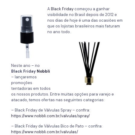
A
Black Friday
começou a ganhar
visibilidade no Brasil depois de 2012 e
nos dias de hoje é uma das ocasiões em
que os lojistas brasileiros mais faturam
no ano todo.
Neste ano – no
Black Friday
Nobbli
– lançaremos
promoções
tentadoras em todos
os nossos produtos. Entre muitas opções para varejo e
atacado, temos ofertas nas seguintes categorias:
– Black Friday de Válvulas Spray – confira:
https://www.nobbli.com.br/valvulas/spray/
– Black Friday de Válvulas Bico de Pato – confira:
https://www.nobbli.com.br/valvulas/