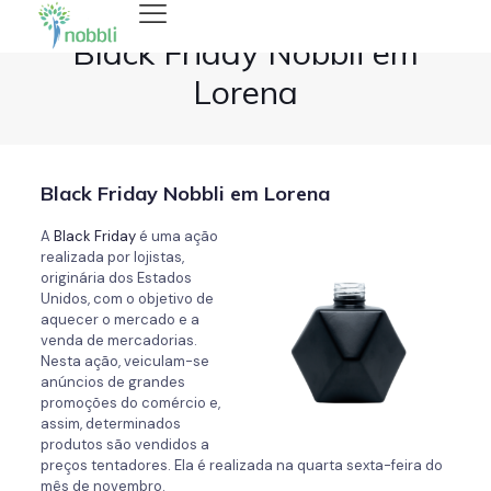
Black Friday Nobbli em
Lorena
Black Friday Nobbli em Lorena
A
Black Friday
é uma ação
realizada por lojistas,
originária dos Estados
Unidos, com o objetivo de
aquecer o mercado e a
venda de mercadorias.
Nesta ação, veiculam-se
anúncios de grandes
promoções do comércio e,
assim, determinados
produtos são vendidos a
preços tentadores. Ela é realizada na quarta sexta-feira do
mês de novembro.