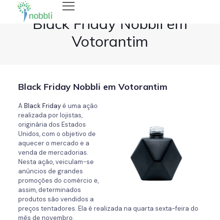
Black Friday Nobbli em
Votorantim
Black Friday Nobbli em Votorantim
A
Black Friday
é uma ação
realizada por lojistas,
originária dos Estados
Unidos, com o objetivo de
aquecer o mercado e a
venda de mercadorias.
Nesta ação, veiculam-se
anúncios de grandes
promoções do comércio e,
assim, determinados
produtos são vendidos a
preços tentadores. Ela é realizada na quarta sexta-feira do
mês de novembro.