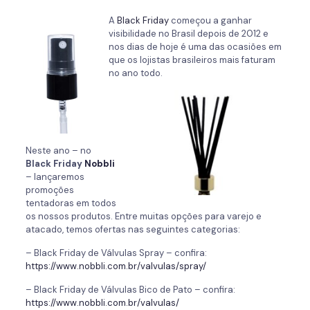
A
Black Friday
começou a ganhar
visibilidade no Brasil depois de 2012 e
nos dias de hoje é uma das ocasiões em
que os lojistas brasileiros mais faturam
no ano todo.
Neste ano – no
Black Friday
Nobbli
– lançaremos
promoções
tentadoras em todos
os nossos produtos. Entre muitas opções para varejo e
atacado, temos ofertas nas seguintes categorias:
– Black Friday de Válvulas Spray – confira:
https://www.nobbli.com.br/valvulas/spray/
– Black Friday de Válvulas Bico de Pato – confira:
https://www.nobbli.com.br/valvulas/