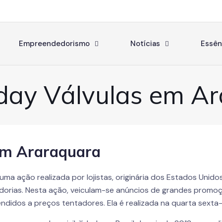
Empreendedorismo
Notícias
Essên
iday Válvulas em A
 em Araraquara
uma ação realizada por lojistas, originária dos Estados Unid
orias. Nesta ação, veiculam-se anúncios de grandes promoç
ndidos a preços tentadores. Ela é realizada na quarta sexta