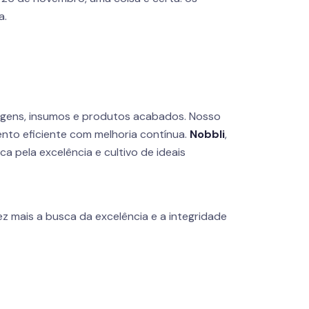
a.
agens, insumos e produtos acabados. Nosso
nto eficiente com melhoria contínua.
Nobbli
,
 pela excelência e cultivo de ideais
z mais a busca da excelência e a integridade