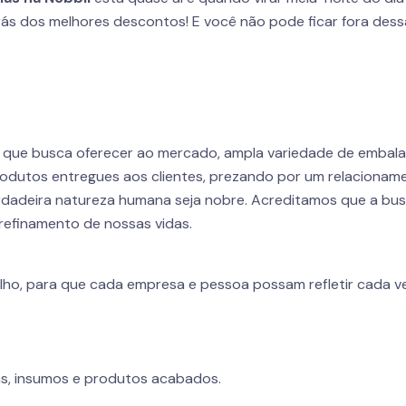
ás dos melhores descontos! E você não pode ficar fora dess
r que busca oferecer ao mercado, ampla variedade de embal
odutos entregues aos clientes, prezando por um relacioname
dadeira natureza humana seja nobre. Acreditamos que a busca
refinamento de nossas vidas.
lho, para que cada empresa e pessoa possam refletir cada ve
s, insumos e produtos acabados.