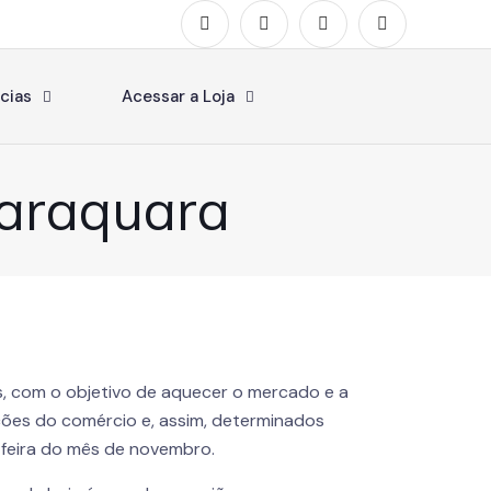
cias
Acessar a Loja
raraquara
os, com o objetivo de aquecer o mercado e a
ões do comércio e, assim, determinados
-feira do mês de novembro.