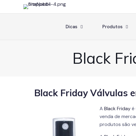
Dicas
Produtos
Black Fr
Black Friday Válvulas
A
Black Friday
é 
venda de mercad
produtos são ve