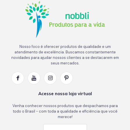
Nosso foco é oferecer produtos de qualidade e um
atendimento de excelência. Buscamos constantemente
novidades para ajudar nossos clientes a se destacarem em
seus mercados.
Acesse nossa loja virtual
Venha conhecer nossos produtos que despachamos para
todo o Brasil - com toda a qualidade e eficiência que você
merece!