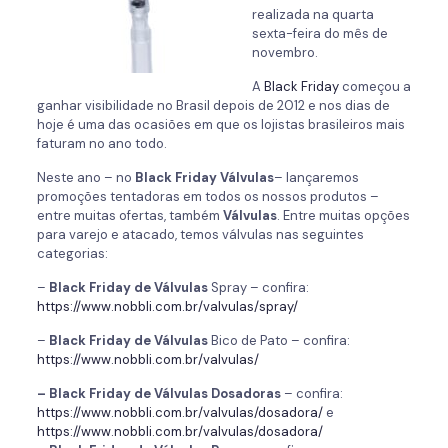
realizada na quarta
sexta-feira do mês de
novembro.
A
Black Friday
começou a
ganhar visibilidade no Brasil depois de 2012 e nos dias de
hoje é uma das ocasiões em que os lojistas brasileiros mais
faturam no ano todo.
Neste ano – no
Black Friday Válvulas
– lançaremos
promoções tentadoras em todos os nossos produtos –
entre muitas ofertas, também
Válvulas
. Entre muitas opções
para varejo e atacado, temos válvulas nas seguintes
categorias:
–
Black Friday de Válvulas
Spray – confira:
https://www.nobbli.com.br/valvulas/spray/
–
Black Friday de Válvulas
Bico de Pato – confira:
https://www.nobbli.com.br/valvulas/
– Black Friday de Válvulas Dosadoras
– confira:
https://www.nobbli.com.br/valvulas/dosadora/
e
https://www.nobbli.com.br/valvulas/dosadora/