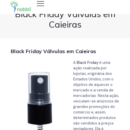
Black Friday Válvulas em
Caieiras
Black Friday Válvulas em Caieiras
A
Black Friday
é uma
ação realizada por
lojistas, originária dos
Estados Unidos, com o
objetivo de aquecer o
mercado e a venda de
mercadorias. Nesta ação,
veiculam-se anúncios de
grandes promoções do
comércio e, assim,
determinados produtos
são vendidos a preços
tentadores. Ela é