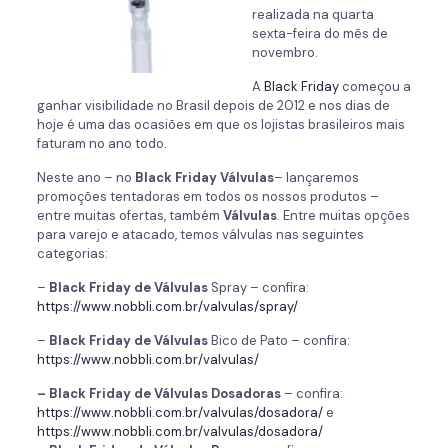
realizada na quarta
sexta-feira do mês de
novembro.
A
Black Friday
começou a
ganhar visibilidade no Brasil depois de 2012 e nos dias de
hoje é uma das ocasiões em que os lojistas brasileiros mais
faturam no ano todo.
Neste ano – no
Black Friday Válvulas
– lançaremos
promoções tentadoras em todos os nossos produtos –
entre muitas ofertas, também
Válvulas
. Entre muitas opções
para varejo e atacado, temos válvulas nas seguintes
categorias:
–
Black Friday de Válvulas
Spray – confira:
https://www.nobbli.com.br/valvulas/spray/
–
Black Friday de Válvulas
Bico de Pato – confira:
https://www.nobbli.com.br/valvulas/
– Black Friday de Válvulas Dosadoras
– confira:
https://www.nobbli.com.br/valvulas/dosadora/
e
https://www.nobbli.com.br/valvulas/dosadora/