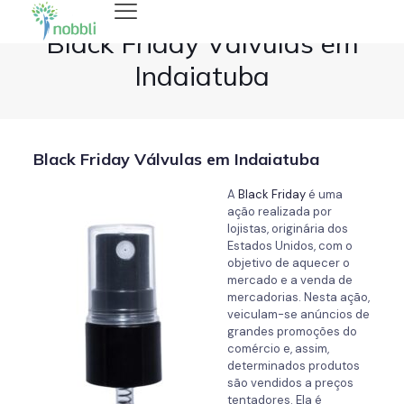
Black Friday Válvulas em
Indaiatuba
Black Friday Válvulas em Indaiatuba
A
Black Friday
é uma
ação realizada por
lojistas, originária dos
Estados Unidos, com o
objetivo de aquecer o
mercado e a venda de
mercadorias. Nesta ação,
veiculam-se anúncios de
grandes promoções do
comércio e, assim,
determinados produtos
são vendidos a preços
tentadores. Ela é