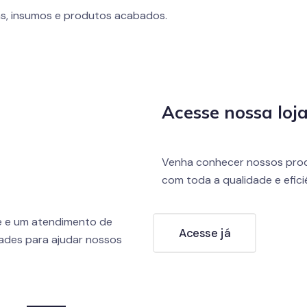
s, insumos e produtos acabados.
Acesse nossa loja
Venha conhecer nossos prod
com toda a qualidade e efic
e e um atendimento de
Acesse já
ades para ajudar nossos