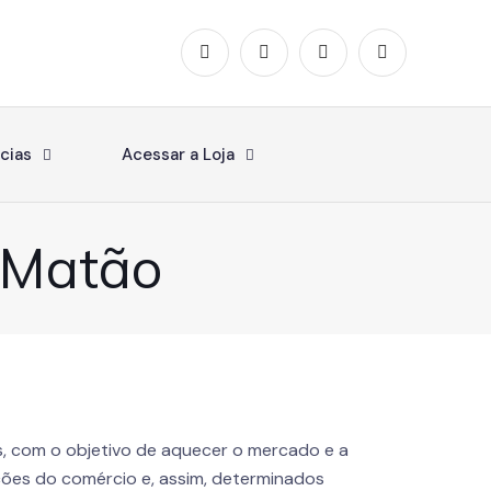
cias
Acessar a Loja
 Matão
os, com o objetivo de aquecer o mercado e a
ões do comércio e, assim, determinados