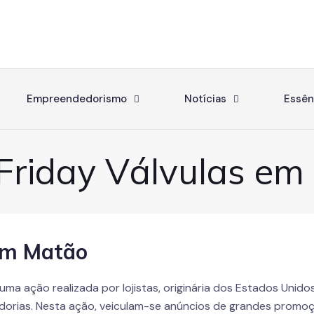
Empreendedorismo
Notícias
Essên
 Friday Válvulas em
 em Matão
uma ação realizada por lojistas, originária dos Estados Unid
orias. Nesta ação, veiculam-se anúncios de grandes promoç