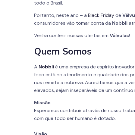
todo o Brasil.
Portanto, neste ano – a
Black Friday
de
Válvu
consumidores vão tomar conta da
Nobbli
atr
Venha conferir nossas ofertas em
Válvulas
!
Quem Somos
A
Nobbli
é uma empresa de espírito inovado
foco está no atendimento e qualidade dos pr
nos remete a nobreza. Acreditamos que a ver
elevados, sejam inseparáveis de um contínuo 
Missão
Esperamos contribuir através de nosso traba
com que todo ser humano é dotado.
Visão