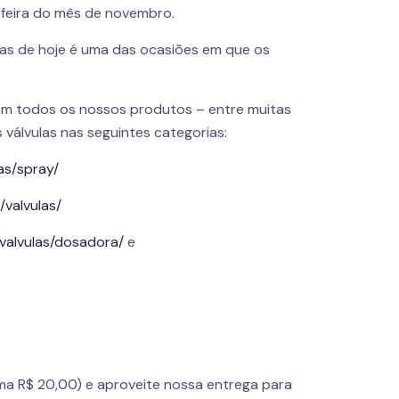
-feira do mês de novembro.
dias de hoje é uma das ocasiões em que os
m todos os nossos produtos – entre muitas
 válvulas nas seguintes categorias:
as/spray/
/valvulas/
/valvulas/dosadora/
e
ma R$ 20,00) e aproveite nossa entrega para