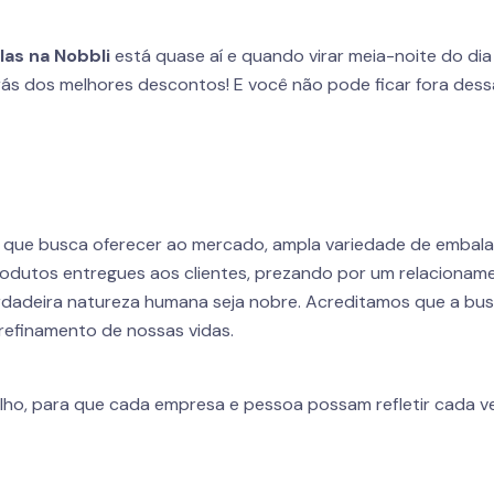
las na Nobbli
está quase aí e quando virar meia-noite do dia
ás dos melhores descontos! E você não pode ficar fora dess
r que busca oferecer ao mercado, ampla variedade de embal
odutos entregues aos clientes, prezando por um relacioname
dadeira natureza humana seja nobre. Acreditamos que a busca
refinamento de nossas vidas.
lho, para que cada empresa e pessoa possam refletir cada ve