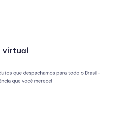
 virtual
utos que despachamos para todo o Brasil -
iência que você merece!