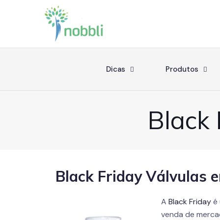
Dicas
Produtos
Black
Black Friday Válvulas
A
Black Friday
é 
venda de mercad