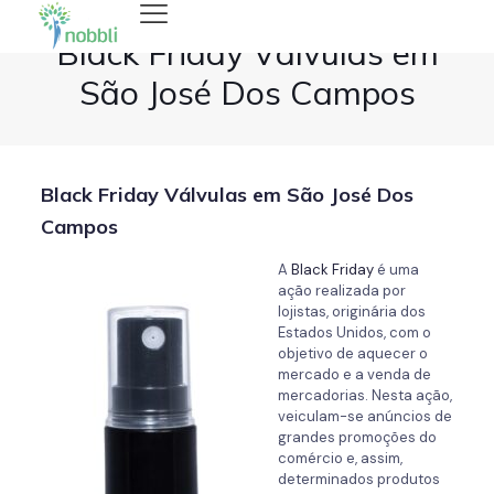
Black Friday Válvulas em
São José Dos Campos
Black Friday Válvulas em São José Dos
Campos
A
Black Friday
é uma
ação realizada por
lojistas, originária dos
Estados Unidos, com o
objetivo de aquecer o
mercado e a venda de
mercadorias. Nesta ação,
veiculam-se anúncios de
grandes promoções do
comércio e, assim,
determinados produtos