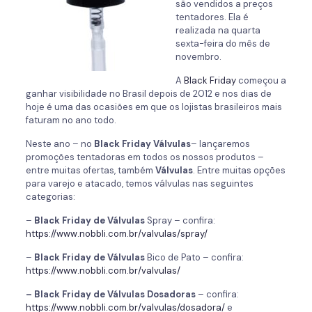
são vendidos a preços
tentadores. Ela é
realizada na quarta
sexta-feira do mês de
novembro.
A
Black Friday
começou a
ganhar visibilidade no Brasil depois de 2012 e nos dias de
hoje é uma das ocasiões em que os lojistas brasileiros mais
faturam no ano todo.
Neste ano – no
Black Friday Válvulas
– lançaremos
promoções tentadoras em todos os nossos produtos –
entre muitas ofertas, também
Válvulas
. Entre muitas opções
para varejo e atacado, temos válvulas nas seguintes
categorias:
–
Black Friday de Válvulas
Spray – confira:
https://www.nobbli.com.br/valvulas/spray/
–
Black Friday de Válvulas
Bico de Pato – confira:
https://www.nobbli.com.br/valvulas/
– Black Friday de Válvulas Dosadoras
– confira:
https://www.nobbli.com.br/valvulas/dosadora/
e