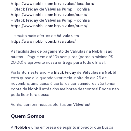
https://www.nobbli.com.br/valvulas/dosadora/
–
Black Friday de Válvulas Pump
– confira:
https://www.nobbli.com.br/valvulas/pump/
–
Black Friday de Válvulas Pump
– confira:
https://www.nobbli.com.br/valvulas/pump/
…e muito mais ofertas de
Válvulas
em
https://www.nobbli.com.br/valvulas/
As facilidades de pagamento de Válvulas na
Nobbli
são
muitas – Pague em até 10x sem juros (parcela mínima R$
20,00) e aproveite nossa entrega para todo o Brasil.
Portanto, neste ano – a
Black Friday
de
Válvulas na Nobbli
está quase aí e quando virar meia-noite do dia 26 de
novembro, uma coisa é certa: os consumidores vão tomar
conta da
Nobbli
atrás dos melhores descontos! E você não
pode ficar fora dessa.
Venha conferir nossas ofertas em
Válvulas
!
Quem Somos
A
Nobbli
é uma empresa de espírito inovador que busca