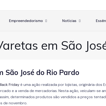
Empreendedorismo
Notícias
Essên
Varetas em São Jos
m São José do Rio Pardo
Black Friday
é uma ação realizada por lojistas, originária dos
rcado e a venda de mercadorias. Nesta ação, veiculam-se 
 assim, determinados produtos são vendidos a preços tentador
s de novembro.