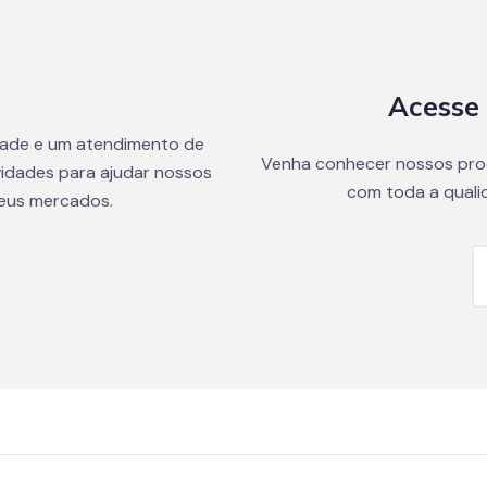
Acesse 
dade e um atendimento de
Venha conhecer nossos pro
idades para ajudar nossos
com toda a quali
seus mercados.