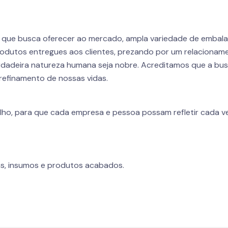
r que busca oferecer ao mercado, ampla variedade de embal
odutos entregues aos clientes, prezando por um relacioname
dadeira natureza humana seja nobre. Acreditamos que a busca
refinamento de nossas vidas.
lho, para que cada empresa e pessoa possam refletir cada ve
s, insumos e produtos acabados.