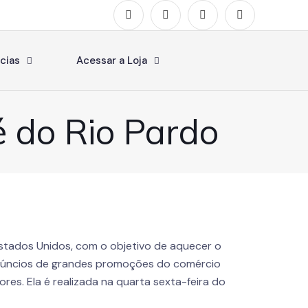
cias
Acessar a Loja
é do Rio Pardo
 Estados Unidos, com o objetivo de aquecer o
anúncios de grandes promoções do comércio
es. Ela é realizada na quarta sexta-feira do