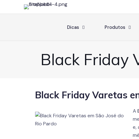
Dicas
Produtos
Black Friday 
Black Friday Varetas e
A
me
e,
mê