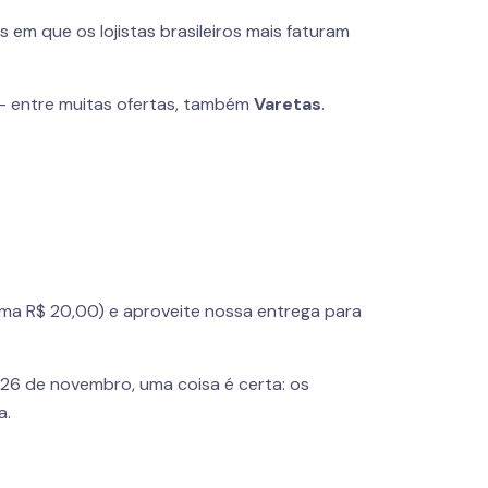
 em que os lojistas brasileiros mais faturam
 entre muitas ofertas, também
Varetas
.
ima R$ 20,00) e aproveite nossa entrega para
 26 de novembro, uma coisa é certa: os
a.