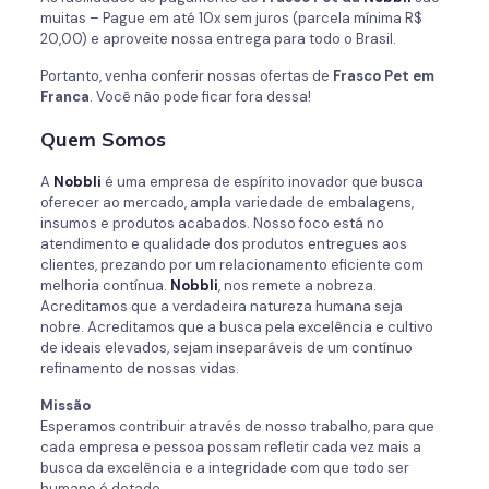
muitas – Pague em até 10x sem juros (parcela mínima R$
20,00) e aproveite nossa entrega para todo o Brasil.
Portanto, venha conferir nossas ofertas de
Frasco Pet em
Franca
. Você não pode ficar fora dessa!
Quem Somos
A
Nobbli
é uma empresa de espírito inovador que busca
oferecer ao mercado, ampla variedade de embalagens,
insumos e produtos acabados. Nosso foco está no
atendimento e qualidade dos produtos entregues aos
clientes, prezando por um relacionamento eficiente com
melhoria contínua.
Nobbli
, nos remete a nobreza.
Acreditamos que a verdadeira natureza humana seja
nobre. Acreditamos que a busca pela excelência e cultivo
de ideais elevados, sejam inseparáveis de um contínuo
refinamento de nossas vidas.
Missão
Esperamos contribuir através de nosso trabalho, para que
cada empresa e pessoa possam refletir cada vez mais a
busca da excelência e a integridade com que todo ser
humano é dotado.