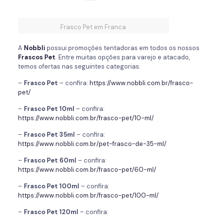
Frasco Pet em Franca
A
Nobbli
possui promoções tentadoras em todos os nossos
Frascos Pet
. Entre muitas opções para varejo e atacado,
temos ofertas nas seguintes categorias:
–
Frasco Pet
– confira:
https://www.nobbli.com.br/frasco-
pet/
–
Frasco Pet 10ml
– confira:
https://www.nobbli.com.br/frasco-pet/10-ml/
–
Frasco Pet 35ml
– confira:
https://www.nobbli.com.br/pet-frasco-de-35-ml/
–
Frasco Pet 60ml
– confira:
https://www.nobbli.com.br/frasco-pet/60-ml/
–
Frasco Pet 100ml
– confira:
https://www.nobbli.com.br/frasco-pet/100-ml/
–
Frasco Pet 120ml
– confira: