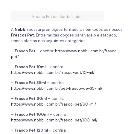
Frasco Pet em Santa Isabel
A
Nobbli
possui promoções tentadoras em todos os nossos
Frascos Pet
. Entre muitas opções para varejo e atacado,
temos ofertas nas seguintes categorias:
–
Frasco Pet
– confira:
https://www.nobbli.com.br/frasco-
pet/
–
Frasco Pet 10ml
– confira:
https://www.nobbli.com.br/frasco-pet/10-ml/
–
Frasco Pet 35ml
– confira:
https://www.nobbli.com.br/pet-frasco-de-35-ml/
–
Frasco Pet 60ml
– confira:
https://www.nobbli.com.br/frasco-pet/60-ml/
–
Frasco Pet 100ml
– confira:
https://www.nobbli.com.br/frasco-pet/100-ml/
–
Frasco Pet 120ml
– confira: