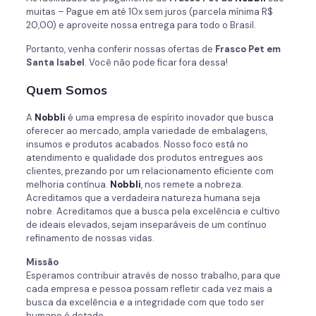
muitas – Pague em até 10x sem juros (parcela mínima R$
20,00) e aproveite nossa entrega para todo o Brasil.
Portanto, venha conferir nossas ofertas de
Frasco Pet em
Santa Isabel
. Você não pode ficar fora dessa!
Quem Somos
A
Nobbli
é uma empresa de espírito inovador que busca
oferecer ao mercado, ampla variedade de embalagens,
insumos e produtos acabados. Nosso foco está no
atendimento e qualidade dos produtos entregues aos
clientes, prezando por um relacionamento eficiente com
melhoria contínua.
Nobbli
, nos remete a nobreza.
Acreditamos que a verdadeira natureza humana seja
nobre. Acreditamos que a busca pela excelência e cultivo
de ideais elevados, sejam inseparáveis de um contínuo
refinamento de nossas vidas.
Missão
Esperamos contribuir através de nosso trabalho, para que
cada empresa e pessoa possam refletir cada vez mais a
busca da excelência e a integridade com que todo ser
humano é dotado.