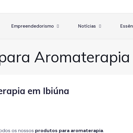
Empreendedorismo
Notícias
Essên
para Aromaterapia
rapia em Ibiúna
todos os nossos
produtos para aromaterapia
.