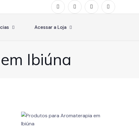
cias
Acessar a Loja
 em Ibiúna