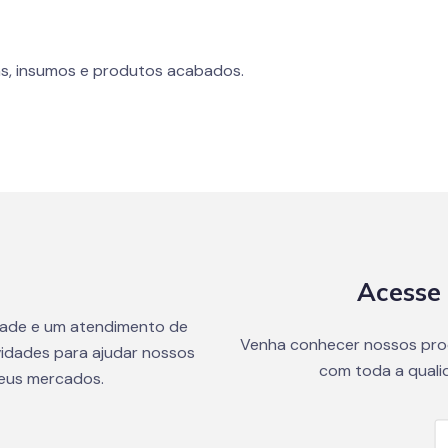
s, insumos e produtos acabados.
Acesse 
dade e um atendimento de
Venha conhecer nossos pro
idades para ajudar nossos
com toda a quali
seus mercados.