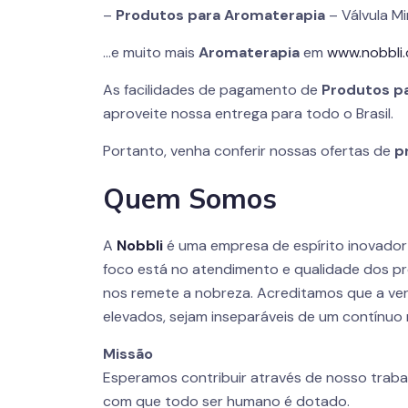
–
Produtos para
Aromaterapia
– Válvula Mi
…e muito mais
Aromaterapia
em
www.nobbli
As facilidades de pagamento de
Produtos p
aproveite nossa entrega para todo o Brasil.
Portanto, venha conferir nossas ofertas de
p
Quem Somos
A
Nobbli
é uma empresa de espírito inovado
foco está no atendimento e qualidade dos pr
nos remete a nobreza. Acreditamos que a ver
elevados, sejam inseparáveis de um contínuo 
Missão
Esperamos contribuir através de nosso traba
com que todo ser humano é dotado.