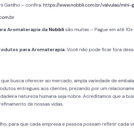
ni Gatilho – confira:
https://www.nobbli.com.br/valvulas/mini-g
.com.br
ara
Aromaterapia da
Nobbli
são muitas – Pague em até 10x 
rodutos para
Aromaterapia
. Você não pode ficar fora dess
r que busca oferecer ao mercado, ampla variedade de embal
odutos entregues aos clientes, prezando por um relacioname
dadeira natureza humana seja nobre. Acreditamos que a busca
refinamento de nossas vidas.
lho, para que cada empresa e pessoa possam refletir cada ve