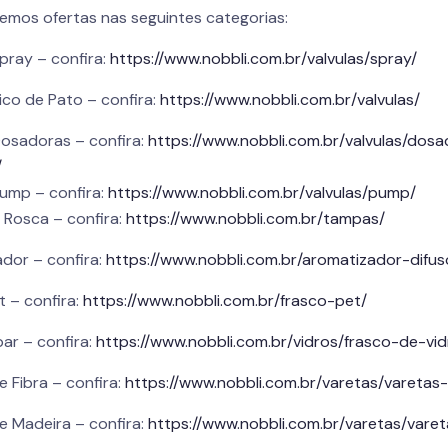
emos ofertas nas seguintes categorias:
pray – confira:
https://www.nobbli.com.br/valvulas/spray/
ico de Pato – confira:
https://www.nobbli.com.br/valvulas/
Dosadoras – confira:
https://www.nobbli.com.br/valvulas/dosa
/
Pump – confira:
https://www.nobbli.com.br/valvulas/pump/
Rosca – confira:
https://www.nobbli.com.br/tampas/
dor – confira:
https://www.nobbli.com.br/aromatizador-difus
t – confira:
https://www.nobbli.com.br/frasco-pet/
ar – confira:
https://www.nobbli.com.br/vidros/frasco-de-v
 Fibra – confira:
https://www.nobbli.com.br/varetas/varetas-
e Madeira – confira:
https://www.nobbli.com.br/varetas/vare