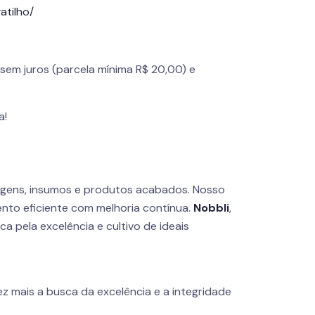
atilho/
sem juros (parcela mínima R$ 20,00) e
a!
agens, insumos e produtos acabados. Nosso
nto eficiente com melhoria contínua.
Nobbli
,
 pela excelência e cultivo de ideais
z mais a busca da excelência e a integridade