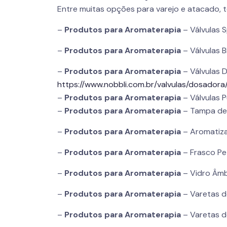
Entre muitas opções para varejo e atacado, t
–
Produtos para
Aromaterapia
– Válvulas S
–
Produtos para
Aromaterapia
– Válvulas B
–
Produtos para
Aromaterapia
– Válvulas 
https://www.nobbli.com.br/valvulas/dosadora
–
Produtos para
Aromaterapia
– Válvulas 
–
Produtos para
Aromaterapia
– Tampa de 
–
Produtos para
Aromaterapia
– Aromatiza
–
Produtos para
Aromaterapia
– Frasco Pe
–
Produtos para
Aromaterapia
– Vidro Âmb
–
Produtos para
Aromaterapia
– Varetas de
–
Produtos para
Aromaterapia
– Varetas d