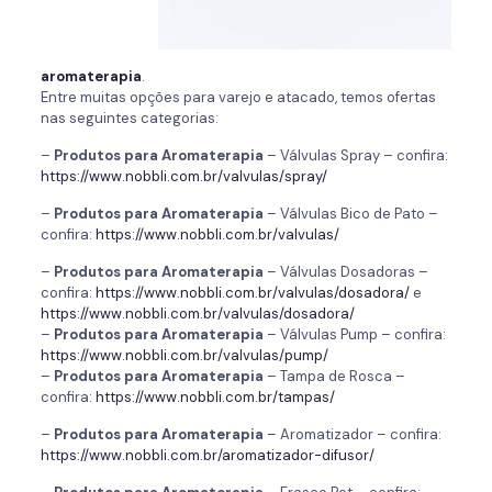
aromaterapia
.
Entre muitas opções para varejo e atacado, temos ofertas
nas seguintes categorias:
–
Produtos para
Aromaterapia
– Válvulas Spray – confira:
https://www.nobbli.com.br/valvulas/spray/
–
Produtos para
Aromaterapia
– Válvulas Bico de Pato –
confira:
https://www.nobbli.com.br/valvulas/
–
Produtos para
Aromaterapia
– Válvulas Dosadoras –
confira:
https://www.nobbli.com.br/valvulas/dosadora/
e
https://www.nobbli.com.br/valvulas/dosadora/
–
Produtos para
Aromaterapia
– Válvulas Pump – confira:
https://www.nobbli.com.br/valvulas/pump/
–
Produtos para
Aromaterapia
– Tampa de Rosca –
confira:
https://www.nobbli.com.br/tampas/
–
Produtos para
Aromaterapia
– Aromatizador – confira:
https://www.nobbli.com.br/aromatizador-difusor/