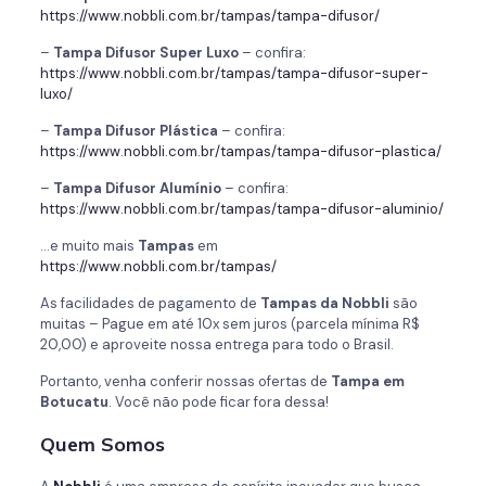
https://www.nobbli.com.br/tampas/tampa-difusor/
–
Tampa Difusor Super Luxo
– confira:
https://www.nobbli.com.br/tampas/tampa-difusor-super-
luxo/
–
Tampa Difusor Plástica
– confira:
https://www.nobbli.com.br/tampas/tampa-difusor-plastica/
–
Tampa Difusor Alumínio
– confira:
https://www.nobbli.com.br/tampas/tampa-difusor-aluminio/
…e muito mais
Tampas
em
https://www.nobbli.com.br/tampas/
As facilidades de pagamento de
Tampas da
Nobbli
são
muitas – Pague em até 10x sem juros (parcela mínima R$
20,00) e aproveite nossa entrega para todo o Brasil.
Portanto, venha conferir nossas ofertas de
Tampa em
Botucatu
. Você não pode ficar fora dessa!
Quem Somos