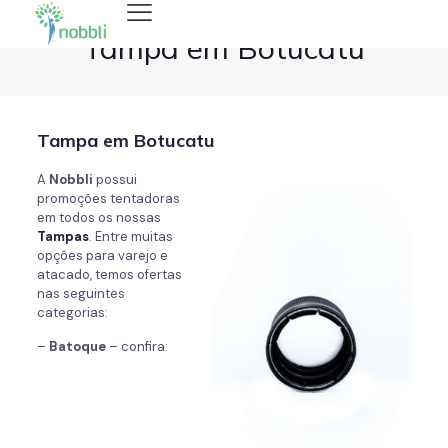
Tampa em Botucatu
Tampa em Botucatu
A
Nobbli
possui
promoções tentadoras
em todos os nossas
Tampas
. Entre muitas
opções para varejo e
atacado, temos ofertas
nas seguintes
categorias:
–
Batoque
– confira: