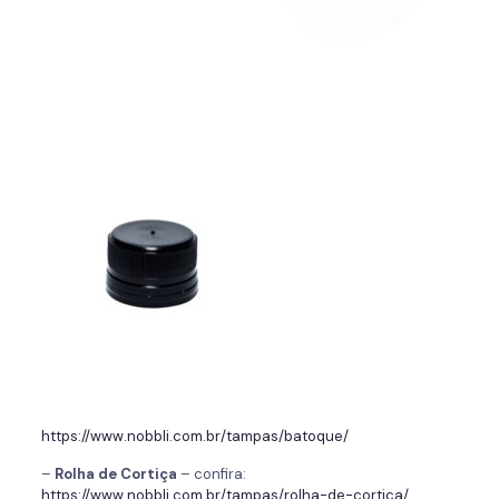
https://www.nobbli.com.br/tampas/batoque/
–
Rolha de Cortiça
– confira:
https://www.nobbli.com.br/tampas/rolha-de-cortica/