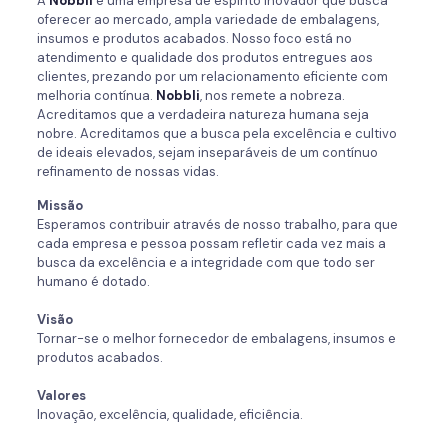
A
Nobbli
é uma empresa de espírito inovador que busca
oferecer ao mercado, ampla variedade de embalagens,
insumos e produtos acabados. Nosso foco está no
atendimento e qualidade dos produtos entregues aos
clientes, prezando por um relacionamento eficiente com
melhoria contínua.
Nobbli
, nos remete a nobreza.
Acreditamos que a verdadeira natureza humana seja
nobre. Acreditamos que a busca pela excelência e cultivo
de ideais elevados, sejam inseparáveis de um contínuo
refinamento de nossas vidas.
Missão
Esperamos contribuir através de nosso trabalho, para que
cada empresa e pessoa possam refletir cada vez mais a
busca da excelência e a integridade com que todo ser
humano é dotado.
Visão
Tornar-se o melhor fornecedor de embalagens, insumos e
produtos acabados.
Valores
Inovação, excelência, qualidade, eficiência.