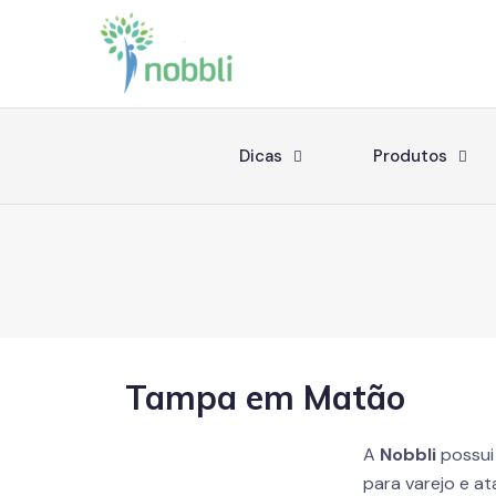
Dicas
Produtos
Tampa em Matão
A
Nobbli
possui
para varejo e a