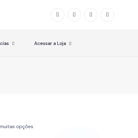
cias
Acessar a Loja
e muitas opções