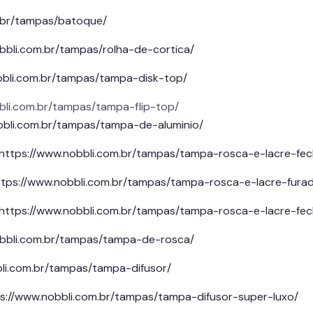
m.br/tampas/batoque/
bbli.com.br/tampas/rolha-de-cortica/
bbli.com.br/tampas/tampa-disk-top/
bbli.com.br/tampas/tampa-flip-top/
bbli.com.br/tampas/tampa-de-aluminio/
https://www.nobbli.com.br/tampas/tampa-rosca-e-lacre-fe
ttps://www.nobbli.com.br/tampas/tampa-rosca-e-lacre-fura
https://www.nobbli.com.br/tampas/tampa-rosca-e-lacre-fe
obbli.com.br/tampas/tampa-de-rosca/
bli.com.br/tampas/tampa-difusor/
s://www.nobbli.com.br/tampas/tampa-difusor-super-luxo/