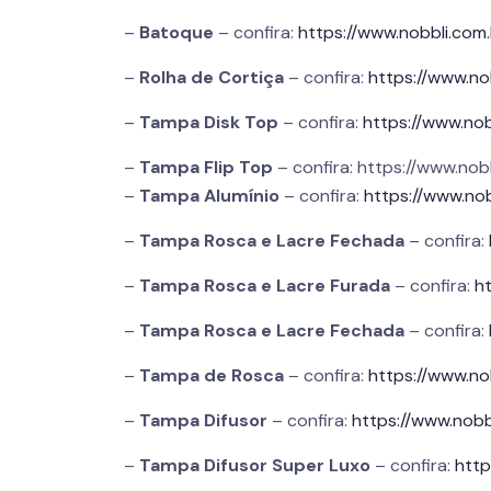
–
Batoque
– confira:
https://www.nobbli.co
–
Rolha de Cortiça
– confira:
https://www.no
–
Tampa Disk Top
– confira:
https://www.no
–
Tampa Flip Top
– confira: https://www.no
–
Tampa Alumínio
– confira:
https://www.no
–
Tampa Rosca e Lacre Fechada
– confira:
–
Tampa Rosca e Lacre Furada
– confira:
h
–
Tampa Rosca e Lacre Fechada
– confira:
–
Tampa de Rosca
– confira:
https://www.n
–
Tampa Difusor
– confira:
https://www.nob
–
Tampa Difusor Super Luxo
– confira:
http