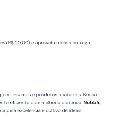
ima R$ 20,00) e aproveite nossa entrega
agens, insumos e produtos acabados. Nosso
nto eficiente com melhoria contínua.
Nobbli
,
 pela excelência e cultivo de ideais