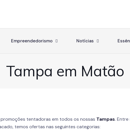
Empreendedorismo
Notícias
Essên
Tampa em Matão
 promoções tentadoras em todos os nossas
Tampas
. Entr
tacado, temos ofertas nas seguintes categorias: