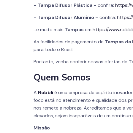
–
Tampa Difusor Plástica
– confira:
https:/
–
Tampa Difusor Alumínio
– confira:
https:
…e muito mais
Tampas
em
https://www.nobbl
As facilidades de pagamento de
Tampas da
para todo o Brasil.
Portanto, venha conferir nossas ofertas de
T
Quem Somos
A
Nobbli
é uma empresa de espírito inovado
foco está no atendimento e qualidade dos pr
nos remete a nobreza. Acreditamos que a ver
elevados, sejam inseparáveis de um contínuo 
Missão