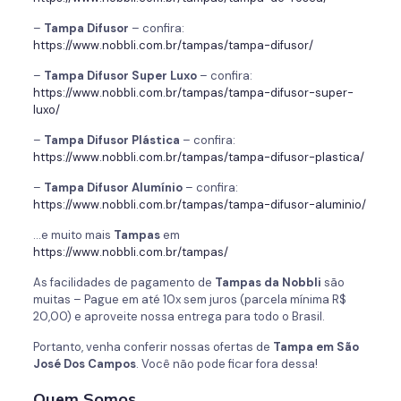
–
Tampa Difusor
– confira:
https://www.nobbli.com.br/tampas/tampa-difusor/
–
Tampa Difusor Super Luxo
– confira:
https://www.nobbli.com.br/tampas/tampa-difusor-super-
luxo/
–
Tampa Difusor Plástica
– confira:
https://www.nobbli.com.br/tampas/tampa-difusor-plastica/
–
Tampa Difusor Alumínio
– confira:
https://www.nobbli.com.br/tampas/tampa-difusor-aluminio/
…e muito mais
Tampas
em
https://www.nobbli.com.br/tampas/
As facilidades de pagamento de
Tampas da
Nobbli
são
muitas – Pague em até 10x sem juros (parcela mínima R$
20,00) e aproveite nossa entrega para todo o Brasil.
Portanto, venha conferir nossas ofertas de
Tampa em São
José Dos Campos
. Você não pode ficar fora dessa!
Quem Somos