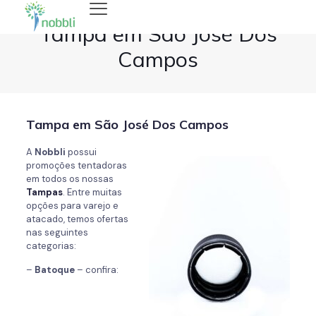
Tampa em São José Dos
Campos
Tampa em São José Dos Campos
A
Nobbli
possui
promoções tentadoras
em todos os nossas
Tampas
. Entre muitas
opções para varejo e
atacado, temos ofertas
nas seguintes
categorias:
–
Batoque
– confira: