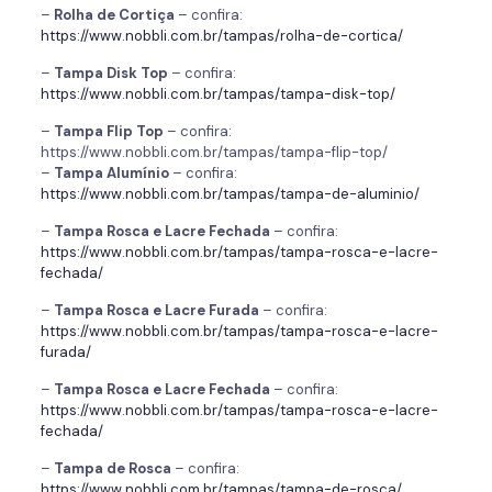
–
Rolha de Cortiça
– confira:
https://www.nobbli.com.br/tampas/rolha-de-cortica/
–
Tampa Disk Top
– confira:
https://www.nobbli.com.br/tampas/tampa-disk-top/
–
Tampa Flip Top
– confira:
https://www.nobbli.com.br/tampas/tampa-flip-top/
–
Tampa Alumínio
– confira:
https://www.nobbli.com.br/tampas/tampa-de-aluminio/
–
Tampa Rosca e Lacre Fechada
– confira:
https://www.nobbli.com.br/tampas/tampa-rosca-e-lacre-
fechada/
–
Tampa Rosca e Lacre Furada
– confira:
https://www.nobbli.com.br/tampas/tampa-rosca-e-lacre-
furada/
–
Tampa Rosca e Lacre Fechada
– confira:
https://www.nobbli.com.br/tampas/tampa-rosca-e-lacre-
fechada/
–
Tampa de Rosca
– confira:
https://www.nobbli.com.br/tampas/tampa-de-rosca/