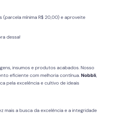
s (parcela mínima R$ 20,00) e aproveite
ora dessa!
agens, insumos e produtos acabados. Nosso
nto eficiente com melhoria contínua.
Nobbli
,
 pela excelência e cultivo de ideais
z mais a busca da excelência e a integridade