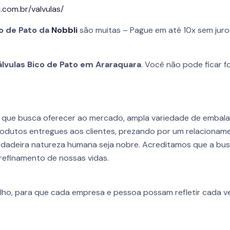
.com.br/valvulas/
co de Pato da
Nobbli
são muitas – Pague em até 10x sem juro
álvulas Bico de Pato em Araraquara
. Você não pode ficar f
r que busca oferecer ao mercado, ampla variedade de embal
odutos entregues aos clientes, prezando por um relacioname
dadeira natureza humana seja nobre. Acreditamos que a busca
refinamento de nossas vidas.
lho, para que cada empresa e pessoa possam refletir cada ve