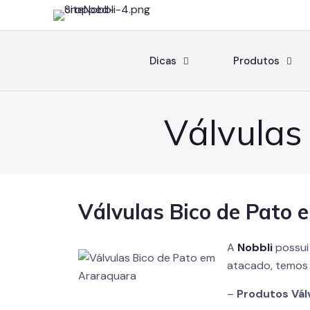
Dicas
Produtos
Válvulas
Válvulas Bico de Pato
A
Nobbli
possui
atacado, temos 
–
Produtos Vál