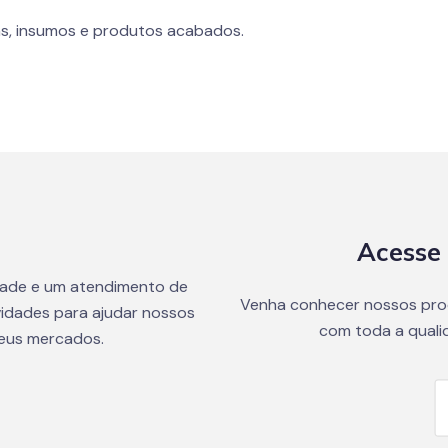
s, insumos e produtos acabados.
Acesse 
dade e um atendimento de
Venha conhecer nossos pro
idades para ajudar nossos
com toda a quali
seus mercados.