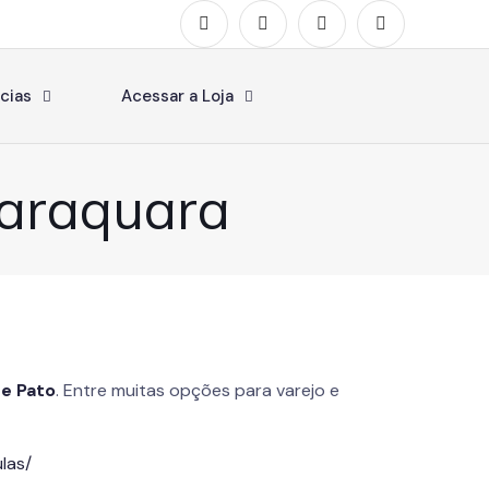
cias
Acessar a Loja
raraquara
de Pato
. Entre muitas opções para varejo e
las/