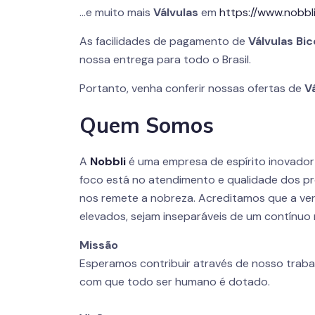
…e muito mais
Válvulas
em
https://www.nobbli
As facilidades de pagamento de
Válvulas Bi
nossa entrega para todo o Brasil.
Portanto, venha conferir nossas ofertas de
V
Quem Somos
A
Nobbli
é uma empresa de espírito inovado
foco está no atendimento e qualidade dos pr
nos remete a nobreza. Acreditamos que a ver
elevados, sejam inseparáveis de um contínuo 
Missão
Esperamos contribuir através de nosso traba
com que todo ser humano é dotado.