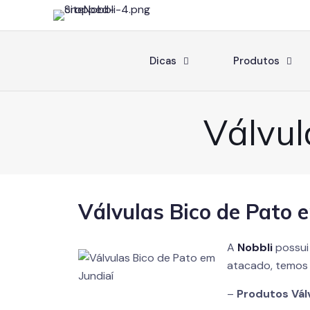
Dicas
Produtos
Válvul
Válvulas Bico de Pato 
A
Nobbli
possui
atacado, temos 
–
Produtos Vál