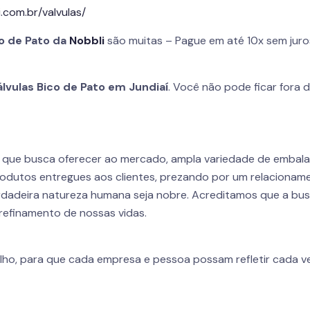
.com.br/valvulas/
co de Pato da
Nobbli
são muitas – Pague em até 10x sem juro
álvulas Bico de Pato em Jundiaí
. Você não pode ficar fora 
r que busca oferecer ao mercado, ampla variedade de embal
odutos entregues aos clientes, prezando por um relacioname
dadeira natureza humana seja nobre. Acreditamos que a busca
refinamento de nossas vidas.
lho, para que cada empresa e pessoa possam refletir cada ve