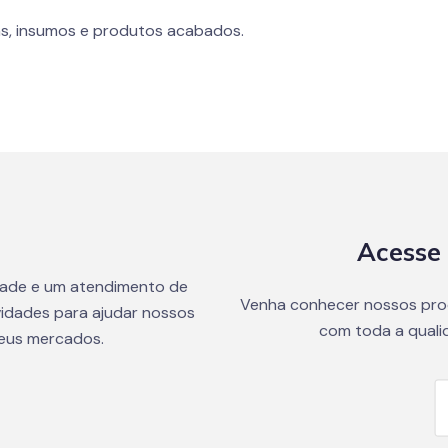
s, insumos e produtos acabados.
Acesse 
dade e um atendimento de
Venha conhecer nossos pro
idades para ajudar nossos
com toda a quali
seus mercados.