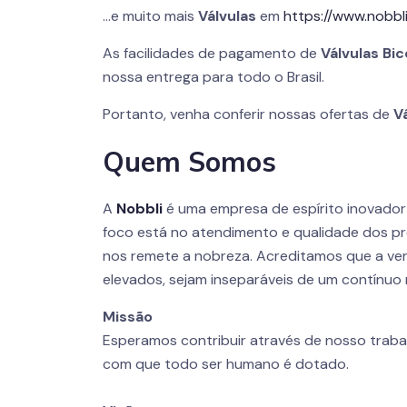
…e muito mais
Válvulas
em
https://www.nobbli
As facilidades de pagamento de
Válvulas Bi
nossa entrega para todo o Brasil.
Portanto, venha conferir nossas ofertas de
V
Quem Somos
A
Nobbli
é uma empresa de espírito inovado
foco está no atendimento e qualidade dos pr
nos remete a nobreza. Acreditamos que a ver
elevados, sejam inseparáveis de um contínuo 
Missão
Esperamos contribuir através de nosso traba
com que todo ser humano é dotado.