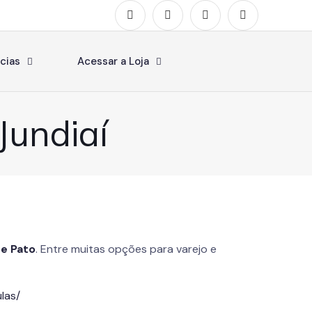
cias
Acessar a Loja
Jundiaí
de Pato
. Entre muitas opções para varejo e
las/