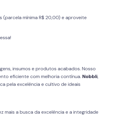
s (parcela mínima R$ 20,00) e aproveite
dessa!
agens, insumos e produtos acabados. Nosso
nto eficiente com melhoria contínua.
Nobbli
,
 pela excelência e cultivo de ideais
z mais a busca da excelência e a integridade