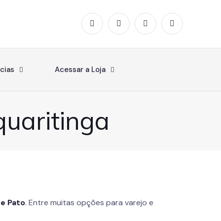
cias
Acessar a Loja
quaritinga
de Pato
. Entre muitas opções para varejo e