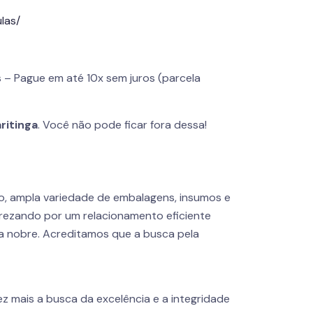
las/
 – Pague em até 10x sem juros (parcela
ritinga
. Você não pode ficar fora dessa!
o, ampla variedade de embalagens, insumos e
rezando por um relacionamento eficiente
a nobre. Acreditamos que a busca pela
z mais a busca da excelência e a integridade