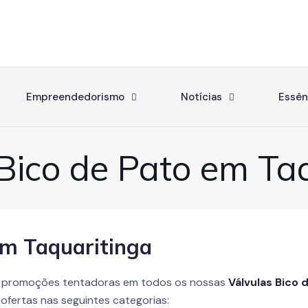
Empreendedorismo
Notícias
Essên
Bico de Pato em Ta
em Taquaritinga
 promoções tentadoras em todos os nossas
Válvulas Bico 
ofertas nas seguintes categorias: