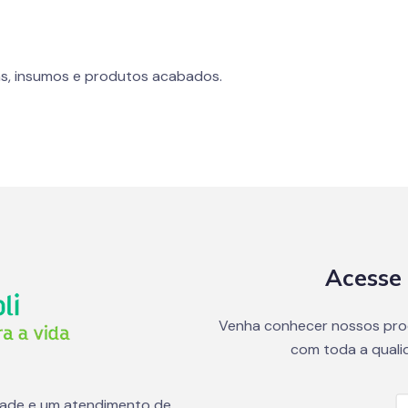
s, insumos e produtos acabados.
Acesse 
Venha conhecer nossos pro
com toda a quali
dade e um atendimento de