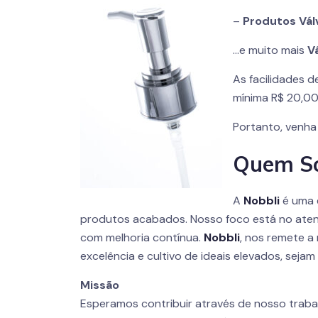
–
Produtos Vál
…e muito mais
V
As facilidades
mínima R$ 20,00)
Portanto, venha
Quem S
A
Nobbli
é uma 
produtos acabados. Nosso foco está no aten
com melhoria contínua.
Nobbli
, nos remete a
excelência e cultivo de ideais elevados, seja
Missão
Esperamos contribuir através de nosso traba