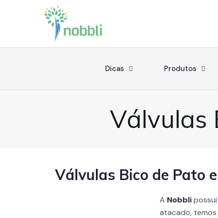
Dicas
Produtos
Válvulas 
Válvulas Bico de Pato 
A
Nobbli
possui
atacado, temos 