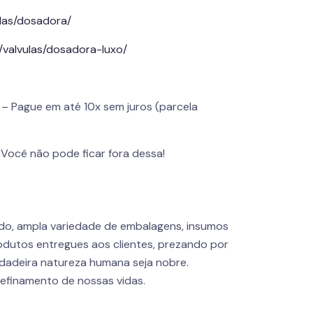
ulas/dosadora/
/valvulas/dosadora-luxo/
– Pague em até 10x sem juros (parcela
. Você não pode ficar fora dessa!
do, ampla variedade de embalagens, insumos
dutos entregues aos clientes, prezando por
rdadeira natureza humana seja nobre.
refinamento de nossas vidas.