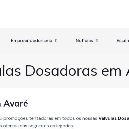
Empreendedorismo
Notícias
Essên
ulas Dosadoras em 
m Avaré
i promoções tentadoras em todos os nossas
Válvulas Dos
 ofertas nas seguintes categorias: