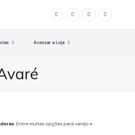
cias
Acessar a Loja
Avaré
adoras
. Entre muitas opções para varejo e