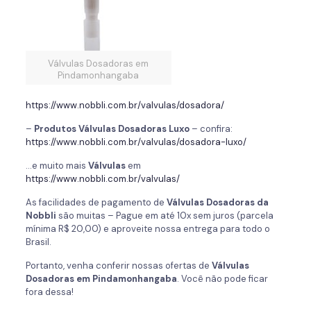
Válvulas Dosadoras em
Pindamonhangaba
https://www.nobbli.com.br/valvulas/dosadora/
–
Produtos Válvulas Dosadoras Luxo
– confira:
https://www.nobbli.com.br/valvulas/dosadora-luxo/
…e muito mais
Válvulas
em
https://www.nobbli.com.br/valvulas/
As facilidades de pagamento de
Válvulas Dosadoras da
Nobbli
são muitas – Pague em até 10x sem juros (parcela
mínima R$ 20,00) e aproveite nossa entrega para todo o
Brasil.
Portanto, venha conferir nossas ofertas de
Válvulas
Dosadoras em Pindamonhangaba
. Você não pode ficar
fora dessa!