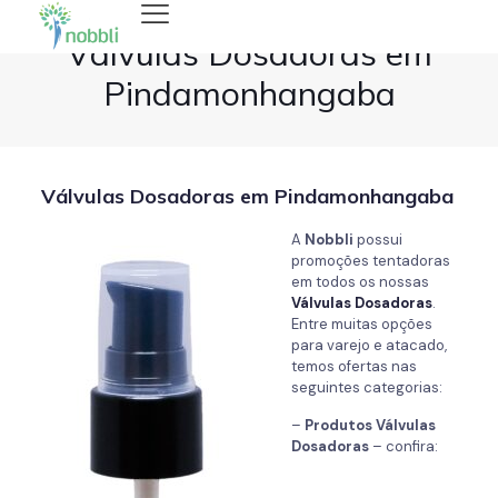
Válvulas Dosadoras em
Pindamonhangaba
Válvulas Dosadoras em Pindamonhangaba
A
Nobbli
possui
promoções tentadoras
em todos os nossas
Válvulas Dosadoras
.
Entre muitas opções
para varejo e atacado,
temos ofertas nas
seguintes categorias:
–
Produtos Válvulas
Dosadoras
– confira: