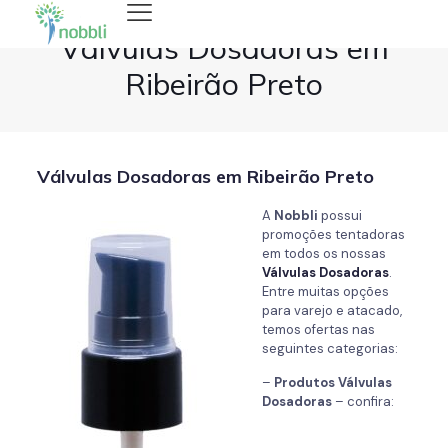
Válvulas Dosadoras em
Ribeirão Preto
Válvulas Dosadoras em Ribeirão Preto
A
Nobbli
possui
promoções tentadoras
em todos os nossas
Válvulas Dosadoras
.
Entre muitas opções
para varejo e atacado,
temos ofertas nas
seguintes categorias:
–
Produtos Válvulas
Dosadoras
– confira: