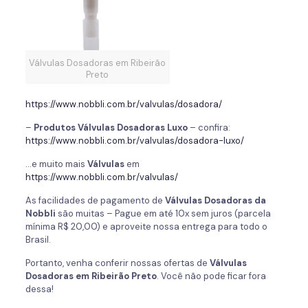
Válvulas Dosadoras em Ribeirão
Preto
https://www.nobbli.com.br/valvulas/dosadora/
–
Produtos Válvulas Dosadoras Luxo
– confira:
https://www.nobbli.com.br/valvulas/dosadora-luxo/
…e muito mais
Válvulas
em
https://www.nobbli.com.br/valvulas/
As facilidades de pagamento de
Válvulas Dosadoras da
Nobbli
são muitas – Pague em até 10x sem juros (parcela
mínima R$ 20,00) e aproveite nossa entrega para todo o
Brasil.
Portanto, venha conferir nossas ofertas de
Válvulas
Dosadoras em Ribeirão Preto
. Você não pode ficar fora
dessa!