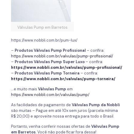
Válvulas Pump em Barretos
https://www.nobbli.com.br/pum-lux/
–
Produtos Válvulas Pump Profissional
– confira:
https://www.nobbli.com.br/valvulas/pump-profissional/
–
Produtos Válvulas Pump Super Luxo
– confira:
https://www.nobbli.com.br/valvulas/pump-profissional/
–
Produtos Válvulas Pump Torneira
– confira:
https://www.nobbli.com.br/valvulas/pump-torneira/
…e muito mais
Válvulas Pump
em
https://www.nobbli.com.br/valvulas/pump/
As facilidades de pagamento de
Válvulas Pump
da
Nobbli
são muitas – Pague em até 10x sem juros (parcela mínima
R$ 20,00) e aproveite nossa entrega para todo o Brasil.
Portanto, venha conferir nossas ofertas de
Válvulas Pump
em Barretos
. Você não pode ficar fora dessa!