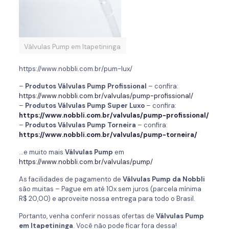
Válvulas Pump em Itapetininga
https://www.nobbli.com.br/pum-lux/
–
Produtos Válvulas Pump Profissional
– confira:
https://www.nobbli.com.br/valvulas/pump-profissional/
–
Produtos Válvulas Pump Super Luxo
– confira:
https://www.nobbli.com.br/valvulas/pump-profissional/
–
Produtos Válvulas Pump Torneira
– confira:
https://www.nobbli.com.br/valvulas/pump-torneira/
…e muito mais
Válvulas Pump
em
https://www.nobbli.com.br/valvulas/pump/
As facilidades de pagamento de
Válvulas Pump
da
Nobbli
são muitas – Pague em até 10x sem juros (parcela mínima
R$ 20,00) e aproveite nossa entrega para todo o Brasil.
Portanto, venha conferir nossas ofertas de
Válvulas Pump
em Itapetininga
. Você não pode ficar fora dessa!