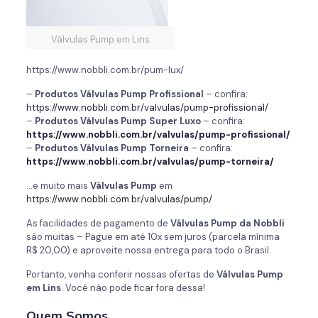
Válvulas Pump em Lins
https://www.nobbli.com.br/pum-lux/
–
Produtos Válvulas Pump Profissional
– confira:
https://www.nobbli.com.br/valvulas/pump-profissional/
–
Produtos Válvulas Pump Super Luxo
– confira:
https://www.nobbli.com.br/valvulas/pump-profissional/
–
Produtos Válvulas Pump Torneira
– confira:
https://www.nobbli.com.br/valvulas/pump-torneira/
…e muito mais
Válvulas Pump
em
https://www.nobbli.com.br/valvulas/pump/
As facilidades de pagamento de
Válvulas Pump
da
Nobbli
são muitas – Pague em até 10x sem juros (parcela mínima
R$ 20,00) e aproveite nossa entrega para todo o Brasil.
Portanto, venha conferir nossas ofertas de
Válvulas Pump
em Lins
. Você não pode ficar fora dessa!
Quem Somos