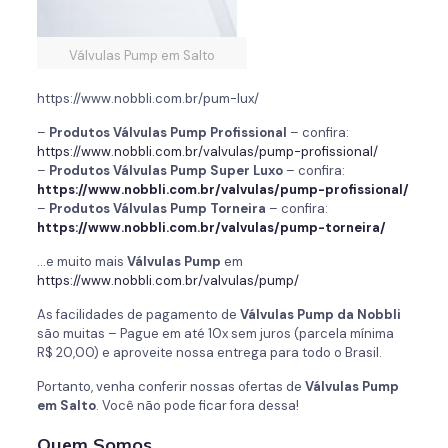
Válvulas Pump em Salto
https://www.nobbli.com.br/pum-lux/
–
Produtos Válvulas Pump Profissional
– confira:
https://www.nobbli.com.br/valvulas/pump-profissional/
–
Produtos Válvulas Pump Super Luxo
– confira:
https://www.nobbli.com.br/valvulas/pump-profissional/
–
Produtos Válvulas Pump Torneira
– confira:
https://www.nobbli.com.br/valvulas/pump-torneira/
…e muito mais
Válvulas Pump
em
https://www.nobbli.com.br/valvulas/pump/
As facilidades de pagamento de
Válvulas Pump
da
Nobbli
são muitas – Pague em até 10x sem juros (parcela mínima
R$ 20,00) e aproveite nossa entrega para todo o Brasil.
Portanto, venha conferir nossas ofertas de
Válvulas Pump
em Salto
. Você não pode ficar fora dessa!
Quem Somos