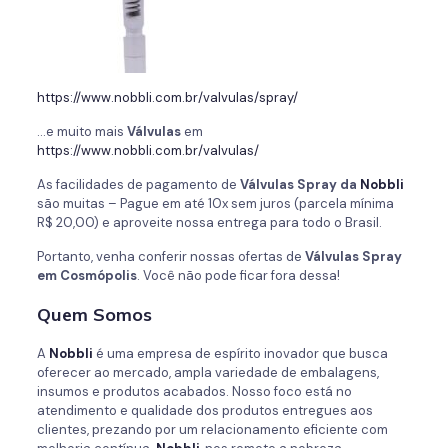
https://www.nobbli.com.br/valvulas/spray/
…e muito mais
Válvulas
em
https://www.nobbli.com.br/valvulas/
As facilidades de pagamento de
Válvulas Spray da
Nobbli
são muitas – Pague em até 10x sem juros (parcela mínima
R$ 20,00) e aproveite nossa entrega para todo o Brasil.
Portanto, venha conferir nossas ofertas de
Válvulas Spray
em Cosmópolis
. Você não pode ficar fora dessa!
Quem Somos
A
Nobbli
é uma empresa de espírito inovador que busca
oferecer ao mercado, ampla variedade de embalagens,
insumos e produtos acabados. Nosso foco está no
atendimento e qualidade dos produtos entregues aos
clientes, prezando por um relacionamento eficiente com