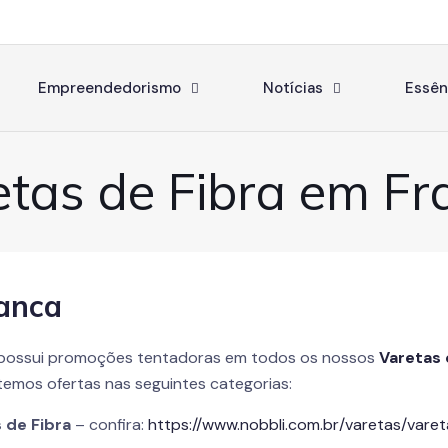
Empreendedorismo
Notícias
Essên
etas de Fibra em Fr
ranca
possui promoções tentadoras em todos os nossos
Varetas 
temos ofertas nas seguintes categorias:
 de Fibra
– confira:
https://www.nobbli.com.br/varetas/varet