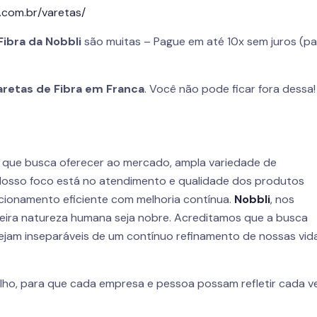
.com.br/varetas/
Fibra da
Nobbli
são muitas – Pague em até 10x sem juros (pa
aretas de Fibra em Franca
. Você não pode ficar fora dessa!
 que busca oferecer ao mercado, ampla variedade de
Nosso foco está no atendimento e qualidade dos produtos
acionamento eficiente com melhoria contínua.
Nobbli
, nos
eira natureza humana seja nobre. Acreditamos que a busca
 sejam inseparáveis de um contínuo refinamento de nossas vid
lho, para que cada empresa e pessoa possam refletir cada ve