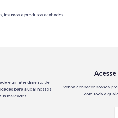
s, insumos e produtos acabados.
Acesse 
dade e um atendimento de
Venha conhecer nossos pro
idades para ajudar nossos
com toda a quali
seus mercados.