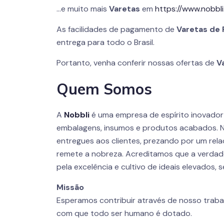
…e muito mais
Varetas
em
https://www.nobbli
As facilidades de pagamento de
Varetas de 
entrega para todo o Brasil.
Portanto, venha conferir nossas ofertas de
V
Quem Somos
A
Nobbli
é uma empresa de espírito inovador
embalagens, insumos e produtos acabados. 
entregues aos clientes, prezando por um rel
remete a nobreza. Acreditamos que a verdad
pela excelência e cultivo de ideais elevados,
Missão
Esperamos contribuir através de nosso traba
com que todo ser humano é dotado.