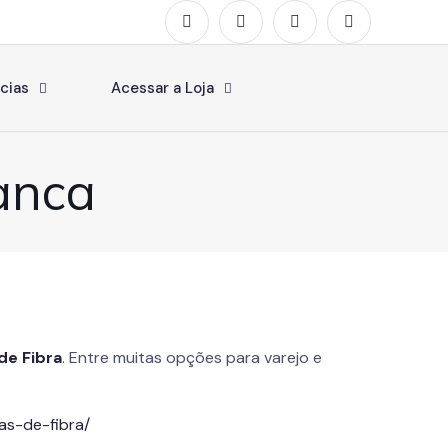
cias
Acessar a Loja
anca
de Fibra
. Entre muitas opções para varejo e
as-de-fibra/