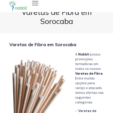
Varetas de Fibra em
Sorocaba
Varetas de Fibra em Sorocaba
A
Nobbli
possui
promoções
tentadoras em
todos os nossos
Varetas de Fibra
.
Entre muitas
opções para
varejo e atacado,
temos ofertas nas
seguintes
categorias:
–
Varetas de