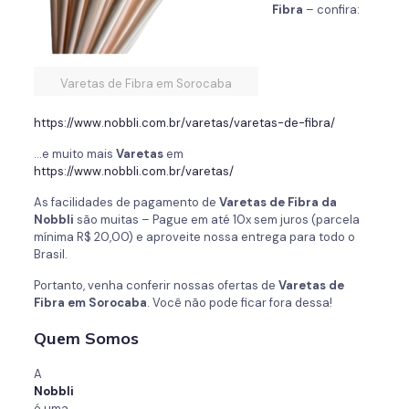
Fibra
– confira:
Varetas de Fibra em Sorocaba
https://www.nobbli.com.br/varetas/varetas-de-fibra/
…e muito mais
Varetas
em
https://www.nobbli.com.br/varetas/
As facilidades de pagamento de
Varetas de Fibra da
Nobbli
são muitas – Pague em até 10x sem juros (parcela
mínima R$ 20,00) e aproveite nossa entrega para todo o
Brasil.
Portanto, venha conferir nossas ofertas de
Varetas de
Fibra em Sorocaba
. Você não pode ficar fora dessa!
Quem Somos
A
Nobbli
é uma