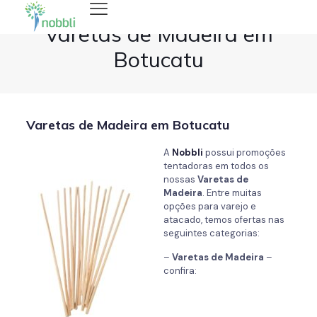
Varetas de Madeira em
Botucatu
Varetas de Madeira em Botucatu
A
Nobbli
possui promoções
tentadoras em todos os
nossas
Varetas de
Madeira
. Entre muitas
opções para varejo e
atacado, temos ofertas nas
seguintes categorias:
–
Varetas de Madeira
–
confira: