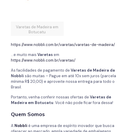
Varetas de Madeira em
Botucatu
https://www.nobbli.com.br/varetas/varetas-de-madeira/
…e muito mais
Varetas
em
https://www.nobbli.com.br/varetas/
As facilidades de pagamento de
Varetas de Madeira da
Nobbli
são muitas – Pague em até 10x sem juros (parcela
mínima R$ 20,00) e aproveite nossa entrega para todo o
Brasil.
Portanto, venha conferir nossas ofertas de
Varetas de
Madeira em Botucatu
. Você não pode ficar fora dessa!
Quem Somos
A
Nobbli
é uma empresa de espírito inovador que busca
oferecer ao mercado, ampla variedade de embalagens,