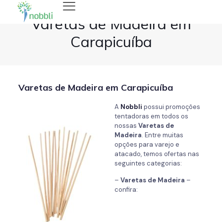
Varetas de Madeira em
Carapicuíba
Varetas de Madeira em Carapicuíba
A
Nobbli
possui promoções
tentadoras em todos os
nossas
Varetas de
Madeira
. Entre muitas
opções para varejo e
atacado, temos ofertas nas
seguintes categorias:
–
Varetas de Madeira
–
confira: