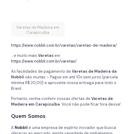
Varetas de Madeira em
Carapicuíba
https://www.nobbli.com.br/varetas/varetas-de-madeira/
…e muito mais
Varetas
em
https://www.nobbli.com.br/varetas/
As facilidades de pagamento de
Varetas de Madeira da
Nobbli
são muitas – Pague em até 10x sem juros (parcela
mínima R$ 20,00) e aproveite nossa entrega para todo o
Brasil.
Portanto, venha conferir nossas ofertas de
Varetas de
Madeira em Carapicuíba
. Você não pode ficar fora dessa!
Quem Somos
A
Nobbli
é uma empresa de espírito inovador que busca
oferecer ao mercado, ampla variedade de embalagens,