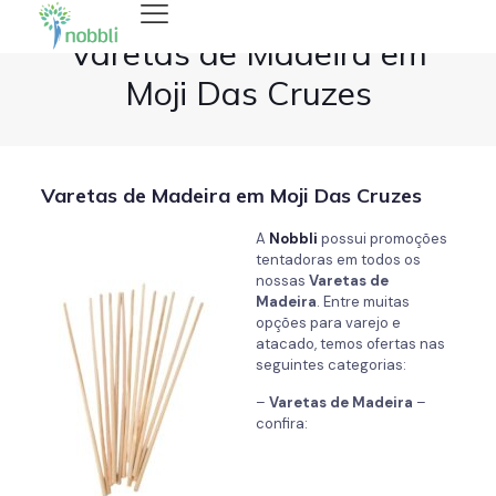
Varetas de Madeira em
Moji Das Cruzes
Varetas de Madeira em Moji Das Cruzes
A
Nobbli
possui promoções
tentadoras em todos os
nossas
Varetas de
Madeira
. Entre muitas
opções para varejo e
atacado, temos ofertas nas
seguintes categorias:
–
Varetas de Madeira
–
confira: