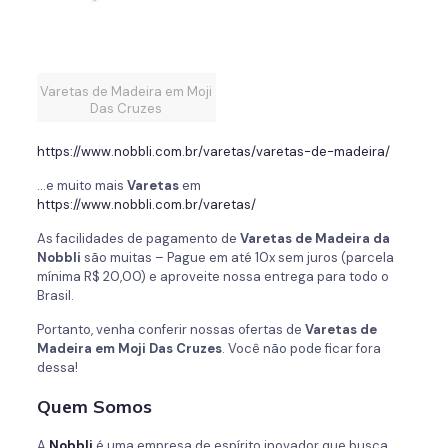
Varetas de Madeira em Moji
Das Cruzes
https://www.nobbli.com.br/varetas/varetas-de-madeira/
…e muito mais
Varetas
em
https://www.nobbli.com.br/varetas/
As facilidades de pagamento de
Varetas de Madeira da
Nobbli
são muitas – Pague em até 10x sem juros (parcela
mínima R$ 20,00) e aproveite nossa entrega para todo o
Brasil.
Portanto, venha conferir nossas ofertas de
Varetas de
Madeira em Moji Das Cruzes
. Você não pode ficar fora
dessa!
Quem Somos
A
Nobbli
é uma empresa de espírito inovador que busca