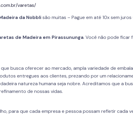
.com.br/varetas/
Madeira da
Nobbli
são muitas – Pague em até 10x sem juros 
aretas de Madeira em Pirassununga
. Você não pode ficar 
r que busca oferecer ao mercado, ampla variedade de embal
odutos entregues aos clientes, prezando por um relacioname
dadeira natureza humana seja nobre. Acreditamos que a busca
refinamento de nossas vidas.
lho, para que cada empresa e pessoa possam refletir cada ve