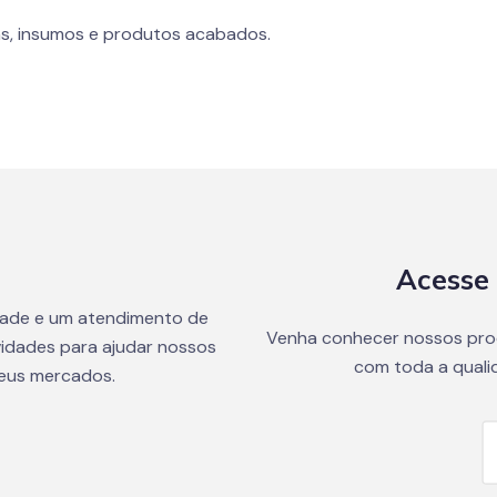
s, insumos e produtos acabados.
Acesse 
dade e um atendimento de
Venha conhecer nossos pro
idades para ajudar nossos
com toda a quali
seus mercados.