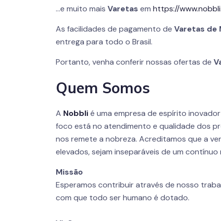
…e muito mais
Varetas
em
https://www.nobbli
As facilidades de pagamento de
Varetas de 
entrega para todo o Brasil.
Portanto, venha conferir nossas ofertas de
V
Quem Somos
A
Nobbli
é uma empresa de espírito inovado
foco está no atendimento e qualidade dos pr
nos remete a nobreza. Acreditamos que a ver
elevados, sejam inseparáveis de um contínuo 
Missão
Esperamos contribuir através de nosso traba
com que todo ser humano é dotado.