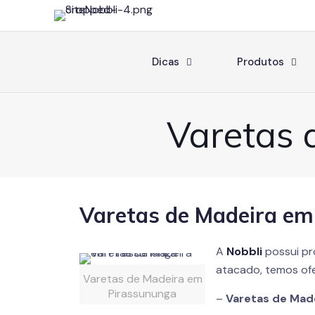
Dicas
Produtos
Varetas 
Varetas de Madeira em
A
Nobbli
possui p
atacado, temos ofe
Varetas de Madeira em
Pirassununga
–
Varetas de Mad