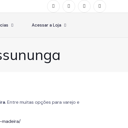
cias
Acessar a Loja
assununga
ira
. Entre muitas opções para varejo e
e-madeira/