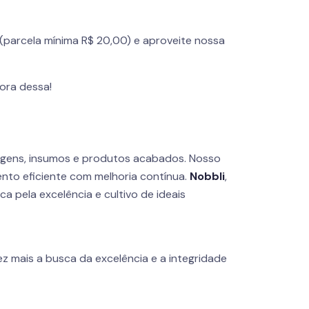
(parcela mínima R$ 20,00) e aproveite nossa
fora dessa!
agens, insumos e produtos acabados. Nosso
nto eficiente com melhoria contínua.
Nobbli
,
 pela excelência e cultivo de ideais
z mais a busca da excelência e a integridade